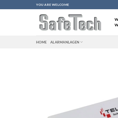
Zum
YOU ARE WELCOME
Inhalt
springen
W
W
HOME
ALARMANLAGEN