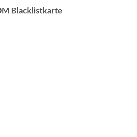
CDM
Blacklistkarte