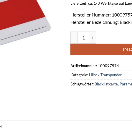
Lieferzeit: ca. 1-3 Werktage auf La
Hersteller Nummer: 1000975
Hersteller Bezeichnung: Blackl
Parametertransponder CDM Black
IN 
Artikelnummer:
100097574
Kategorie:
Hilock Transponder
Schlagwörter:
Blacklistkarte
,
Parame
N