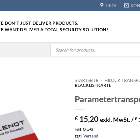
TIROL
KON
E DON’T JUST DELIVER PRODUCTS.
E WANT DELIVER A TOTAL SECURITY SOLUTION!
Products
search
STARTSEITE
-
HILOCK TRANS
BLACKLISTKARTE
Parametertransp
15,20
€
exkl. MwSt. /
€
inkl. MwSt.
zzgl.
Versand