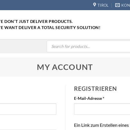
TIROL
KON
E DON’T JUST DELIVER PRODUCTS.
E WANT DELIVER A TOTAL SECURITY SOLUTION!
Products
search
MY ACCOUNT
REGISTRIEREN
Erforderlich
E-Mail-Adresse
*
Ein Link zum Erstellen eine