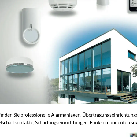
 finden Sie professionelle Alarmanlagen, Übertragungseinrichtu
elschaltkontakte, Schärfungseinrichtungen, Funkkomponenten sow