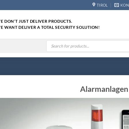
TIROL
KON
E DON’T JUST DELIVER PRODUCTS.
E WANT DELIVER A TOTAL SECURITY SOLUTION!
Products
search
Alarmanlagen