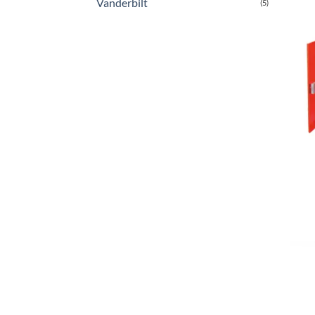
Vanderbilt
(5)