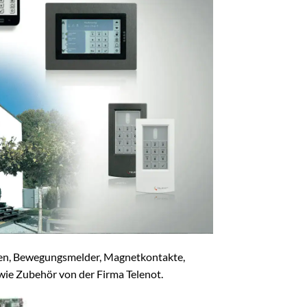
ngen, Bewegungsmelder, Magnetkontakte,
ie Zubehör von der Firma Telenot.