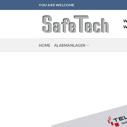
Zum
YOU ARE WELCOME
Inhalt
springen
W
W
HOME
ALARMANLAGEN