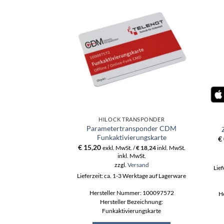
HILOCK TRANSPONDER
Parametertransponder CDM
Funkaktivierungskarte
€
€
15,20
exkl. MwSt. /
€
18,24
inkl. MwSt.
inkl. MwSt.
zzgl.
Versand
Lief
Lieferzeit: ca. 1-3 Werktage auf Lagerware
Hersteller Nummer: 100097572
H
Hersteller Bezeichnung:
Funkaktivierungskarte