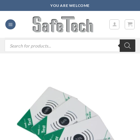
Zum
YOU ARE WELCOME
Inhalt
springen
Products
search