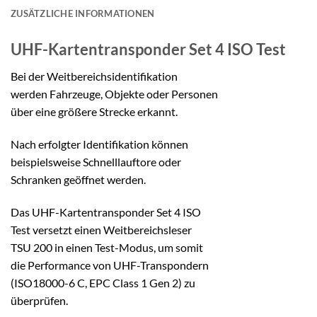
ZUSÄTZLICHE INFORMATIONEN
UHF-Kartentransponder
Set 4 ISO Test
Bei der Weitbereichsidentifikation
werden Fahrzeuge, Objekte oder Personen
über eine größere Strecke erkannt.
Nach erfolgter Identifikation können
beispielsweise Schnelllauftore oder
Schranken geöffnet werden.
Das UHF-Kartentransponder Set 4 ISO
Test versetzt einen Weitbereichsleser
TSU 200 in einen Test-Modus, um somit
die Performance von UHF-Transpondern
(ISO18000-6 C, EPC Class 1 Gen 2) zu
überprüfen.