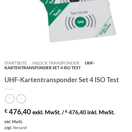
STARTSEITE
-
HILOCK TRANSPONDER
-
UHF-
KARTENTRANSPONDER SET 4 ISO TEST
UHF-Kartentransponder Set 4 ISO Test
476,40
€
exkl. MwSt. /
€
476,40
inkl. MwSt.
inkl. MwSt.
zzgl.
Versand