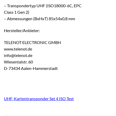
– Transpondertyp UHF (ISO18000-6C, EPC
Class 1 Gen 2)
– Abmessungen (BxHxT) 85x54x0,8 mm
Hersteller/Anbieter:
TELENOT ELECTRONIC GMBH
www.telenot.de
info@telenot.de
Wiesentalstr. 60
D-73434 Aalen-Hammerstadt
UHF-Kartentransponder Set 4 ISO Test