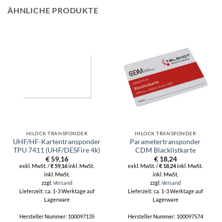
ÄHNLICHE PRODUKTE
HILOCK TRANSPONDER
HILOCK TRANSPONDER
UHF/HF-Kartentransponder
Parametertransponder
TPU 7411 (UHF/DESFire 4k)
CDM Blacklistkarte
€
59,16
€
18,24
exkl. MwSt. /
€
59,16
inkl. MwSt.
exkl. MwSt. /
€
18,24
inkl. MwSt.
inkl. MwSt.
inkl. MwSt.
zzgl.
Versand
zzgl.
Versand
Lieferzeit: ca. 1-3 Werktage auf
Lieferzeit: ca. 1-3 Werktage auf
Lagerware
Lagerware
Hersteller Nummer: 100097135
Hersteller Nummer: 100097574