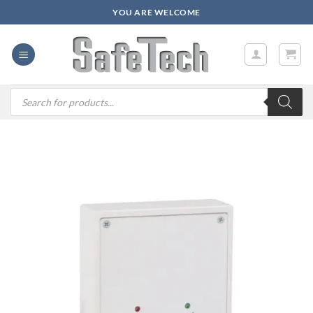
Zum
YOU ARE WELCOME
Inhalt
springen
Products
search