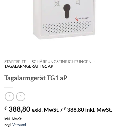
STARTSEITE
-
SCHÄRFUNGSEINRICHTUNGEN
-
TAGALARMGERÄT TG1 AP
Tagalarmgerät TG1 aP
388,80
€
exkl. MwSt. /
€
388,80
inkl. MwSt.
inkl. MwSt.
zzgl.
Versand