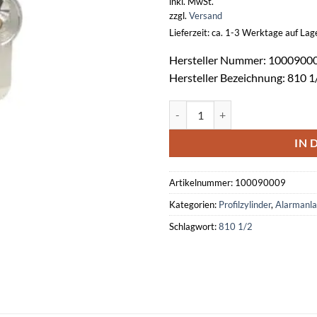
inkl. MwSt.
zzgl.
Versand
Lieferzeit: ca. 1-3 Werktage auf La
Hersteller Nummer: 1000900
Hersteller Bezeichnung: 810 1
Profilhalbzylinder 810 1/2 mit 5
IN 
Artikelnummer:
100090009
Kategorien:
Profilzylinder
,
Alarmanl
Schlagwort:
810 1/2