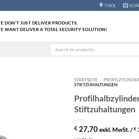
TIROL
KON
E DON’T JUST DELIVER PRODUCTS.
E WANT DELIVER A TOTAL SECURITY SOLUTION!
Products
search
STARTSEITE
-
PROFILZYLINDE
STIFTZUHALTUNGEN
Profilhalbzylinde
Stiftzuhaltungen
27,70
€
exkl. MwSt. /
€