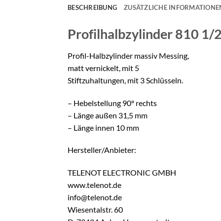
BESCHREIBUNG
ZUSÄTZLICHE INFORMATIONE
Profilhalbzylinder 810 1/
Profil-Halbzylinder massiv Messing,
matt vernickelt, mit 5
Stiftzuhaltungen, mit 3 Schlüsseln.
– Hebelstellung 90° rechts
– Länge außen 31,5 mm
– Länge innen 10 mm
Hersteller/Anbieter:
TELENOT ELECTRONIC GMBH
www.telenot.de
info@telenot.de
Wiesentalstr. 60