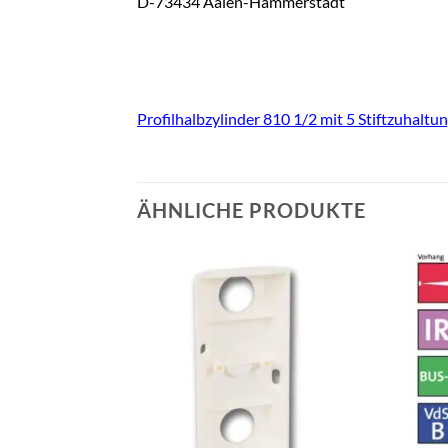
D-73434 Aalen-Hammerstadt
Profilhalbzylinder 810 1/2 mit 5 Stiftzuhaltu
ÄHNLICHE PRODUKTE