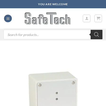
Zum
YOU ARE WELCOME
Inhalt
springen
Products
search