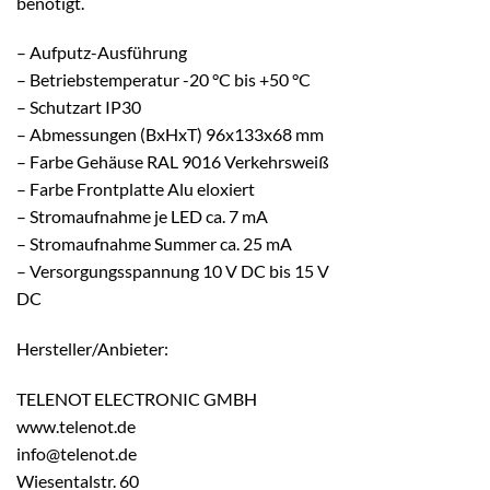
benötigt.
– Aufputz-Ausführung
– Betriebstemperatur -20 °C bis +50 °C
– Schutzart IP30
– Abmessungen (BxHxT) 96x133x68 mm
– Farbe Gehäuse RAL 9016 Verkehrsweiß
– Farbe Frontplatte Alu eloxiert
– Stromaufnahme je LED ca. 7 mA
– Stromaufnahme Summer ca. 25 mA
– Versorgungsspannung 10 V DC bis 15 V
DC
Hersteller/Anbieter:
TELENOT ELECTRONIC GMBH
www.telenot.de
info@telenot.de
Wiesentalstr. 60