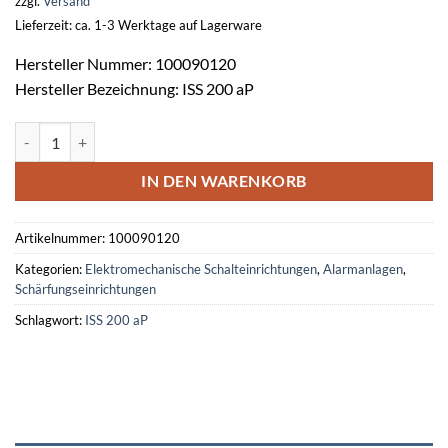
zzgl.
Versand
Lieferzeit: ca. 1-3 Werktage auf Lagerware
Hersteller Nummer: 100090120
Hersteller Bezeichnung: ISS 200 aP
Impuls-Schaltschloss ISS 200 aP Menge
IN DEN WARENKORB
Artikelnummer:
100090120
Kategorien:
Elektromechanische Schalteinrichtungen
,
Alarmanlagen
,
Schärfungseinrichtungen
Schlagwort:
ISS 200 aP