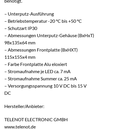
benötigt.
– Unterputz-Ausführung
– Betriebstemperatur -20 °C bis +50 °C
– Schutzart IP30
– Abmessungen Unterputz-Gehäuse (BxHxT)
98x135x64 mm
– Abmessungen Frontplatte (BxHXT)
115x155x4 mm
– Farbe Frontplatte Alu eloxiert
– Stromaufnahme je LED ca. 7 mA
– Stromaufnahme Summer ca. 25 mA
– Versorgungsspannung 10 V DC bis 15 V
DC
Hersteller/Anbieter:
TELENOT ELECTRONIC GMBH
www.telenot.de