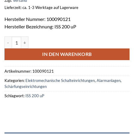
zzgl.
Versand
Lieferzeit: ca. 1-3 Werktage auf Lagerware
Hersteller Nummer: 100090121
Hersteller Bezeichnung: ISS 200 uP
Impuls-Schaltschloss ISS 200 uP Menge
IN DEN WARENKORB
Artikelnummer:
100090121
Kategorien:
Elektromechanische Schalteinrichtungen
,
Alarmanlagen
,
Schärfungseinrichtungen
Schlagwort:
ISS 200 uP