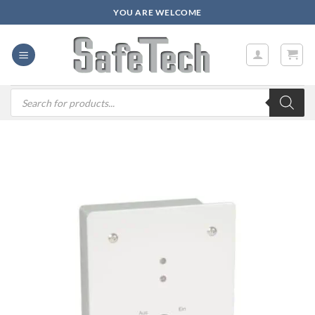
Zum
YOU ARE WELCOME
Inhalt
springen
Products
search