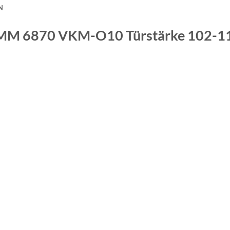
N
MM 6870 VKM-O10 Türstärke 102-