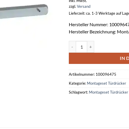
inkl. MwSt.
zzgl.
Versand
Lieferzeit: ca. 1-3 Werktage auf La
Hersteller Nummer: 1000964
Hersteller Bezeichnung: Mon
Montageset Türdrücker SMM 68
IN 
Artikelnummer:
100096475
Kategorie:
Montageset Türdrücker
Schlagwort:
Montageset Türdrücke