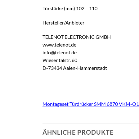
Türstärke (mm) 102 – 110
Hersteller/Anbieter:
TELENOT ELECTRONIC GMBH
www.telenot.de
info@telenot.de
Wiesentalstr. 60
D-73434 Aalen-Hammerstadt
Montageset Türdrücker SMM 6870 VKM-O10
ÄHNLICHE PRODUKTE