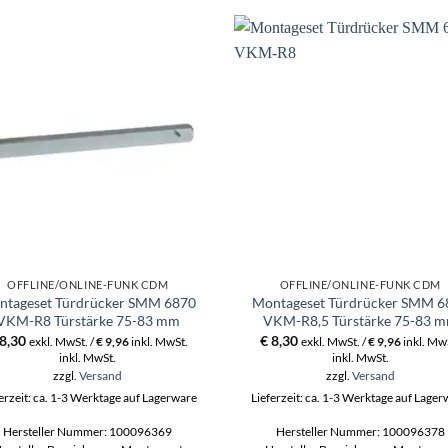
OFFLINE/ONLINE-FUNK CDM
OFFLINE/ONLINE-FUNK CDM
ntageset Türdrücker SMM 6870
Montageset Türdrücker SMM 6
VKM-R8 Türstärke 75-83 mm
VKM-R8,5 Türstärke 75-83 
8,30
€
8,30
exkl. MwSt. /
€
9,96
inkl. MwSt.
exkl. MwSt. /
€
9,96
inkl. Mw
inkl. MwSt.
inkl. MwSt.
zzgl.
Versand
zzgl.
Versand
erzeit: ca. 1-3 Werktage auf Lagerware
Lieferzeit: ca. 1-3 Werktage auf Lage
Hersteller Nummer: 100096369
Hersteller Nummer: 100096378