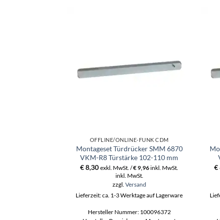
OFFLINE/ONLINE-FUNK CDM
Montageset Türdrücker SMM 6870
Mo
VKM-R8 Türstärke 102-110 mm
€
8,30
€
exkl. MwSt. /
€
9,96
inkl. MwSt.
inkl. MwSt.
zzgl.
Versand
Lieferzeit: ca. 1-3 Werktage auf Lagerware
Lief
Hersteller Nummer: 100096372