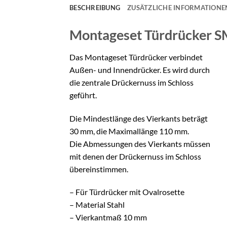
BESCHREIBUNG
ZUSÄTZLICHE INFORMATIONE
Montageset Türdrücker
S
Das Montageset Türdrücker verbindet
Außen- und Innendrücker. Es wird durch
die zentrale Drückernuss im Schloss
geführt.
Die Mindestlänge des Vierkants beträgt
30 mm, die Maximallänge 110 mm.
Die Abmessungen des Vierkants müssen
mit denen der Drückernuss im Schloss
übereinstimmen.
– Für Türdrücker mit Ovalrosette
– Material Stahl
– Vierkantmaß 10 mm