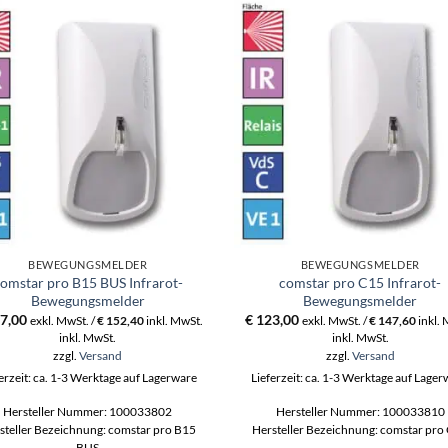
BEWEGUNGSMELDER
BEWEGUNGSMELDER
omstar pro B15 BUS Infrarot-
comstar pro C15 Infrarot-
Bewegungsmelder
Bewegungsmelder
7,00
€
123,00
exkl. MwSt. /
€
152,40
inkl. MwSt.
exkl. MwSt. /
€
147,60
inkl.
inkl. MwSt.
inkl. MwSt.
zzgl.
Versand
zzgl.
Versand
erzeit: ca. 1-3 Werktage auf Lagerware
Lieferzeit: ca. 1-3 Werktage auf Lage
Hersteller Nummer: 100033802
Hersteller Nummer: 100033810
steller Bezeichnung: comstar pro B15
Hersteller Bezeichnung: comstar pro
BUS