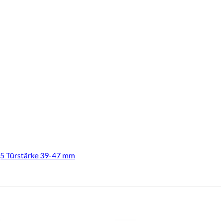
5 Türstärke 39-47 mm