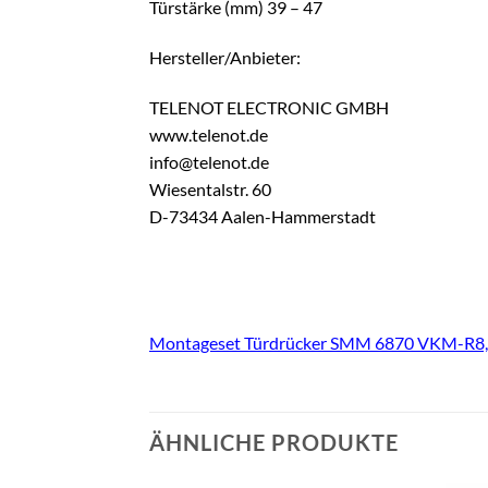
Türstärke (mm) 39 – 47
Hersteller/Anbieter:
TELENOT ELECTRONIC GMBH
www.telenot.de
info@telenot.de
Wiesentalstr. 60
D-73434 Aalen-Hammerstadt
Montageset Türdrücker SMM 6870 VKM-R8,
ÄHNLICHE PRODUKTE