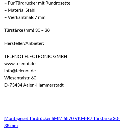
– Für Türdrücker mit Rundrosette
– Material Stahl
– Vierkantmaß 7 mm
Türstärke (mm) 30 – 38
Hersteller/Anbieter:
TELENOT ELECTRONIC GMBH
www.telenot.de
info@telenot.de
Wiesentalstr. 60
D-73434 Aalen-Hammerstadt
Montageset Türdrücker SMM 6870 VKM-R7 Türstärke 30-
38 mm