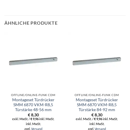
ÄHNLICHE PRODUKTE
OFFLINE/ONLINE-FUNK CDM
OFFLINE/ONLINE-FUNK CDM
Montageset Türdrücker
Montageset Türdrücker
SMM 6870 VKM-R8,5
SMM 6870 VKM-R8,5
Türstärke 48-56 mm
Türstärke 84-92 mm
€
8,30
€
8,30
exkl. MwSt. /
€
9,96
inkl. MwSt.
exkl. MwSt. /
€
9,96
inkl. MwSt.
inkl. MwSt.
inkl. MwSt.
zzgl.
Versand
zzgl.
Versand