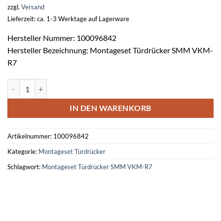
zzgl.
Versand
Lieferzeit: ca. 1-3 Werktage auf Lagerware
Hersteller Nummer: 100096842
Hersteller Bezeichnung: Montageset Türdrücker SMM VKM-
R7
Montageset Türdrücker SMM 6870 VKM-R7 Türstärke 30-38 mm Me
IN DEN WARENKORB
Artikelnummer:
100096842
Kategorie:
Montageset Türdrücker
Schlagwort:
Montageset Türdrücker SMM VKM-R7