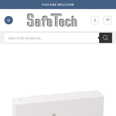
Zum
YOU ARE WELCOME
Inhalt
springen
Products
search