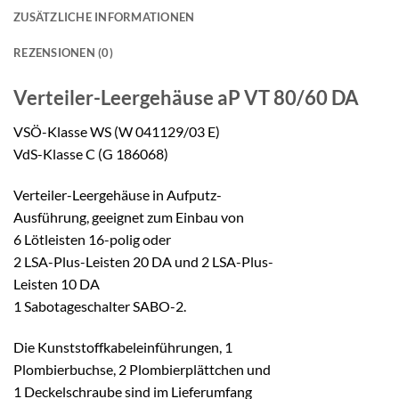
ZUSÄTZLICHE INFORMATIONEN
REZENSIONEN (0)
Verteiler-Leergehäuse aP
VT 80/60 DA
VSÖ-Klasse WS (W 041129/03 E)
VdS-Klasse C (G 186068)
Verteiler-Leergehäuse in Aufputz-
Ausführung, geeignet zum Einbau von
6 Lötleisten 16-polig oder
2 LSA-Plus-Leisten 20 DA und 2 LSA-Plus-
Leisten 10 DA
1 Sabotageschalter SABO-2.
Die Kunststoffkabeleinführungen, 1
Plombierbuchse, 2 Plombierplättchen und
1 Deckelschraube sind im Lieferumfang