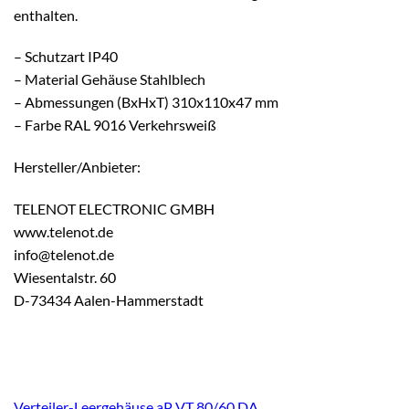
enthalten.
– Schutzart IP40
– Material Gehäuse Stahlblech
– Abmessungen (BxHxT) 310x110x47 mm
– Farbe RAL 9016 Verkehrsweiß
Hersteller/Anbieter:
TELENOT ELECTRONIC GMBH
www.telenot.de
info@telenot.de
Wiesentalstr. 60
D-73434 Aalen-Hammerstadt
Verteiler-Leergehäuse aP VT 80/60 DA