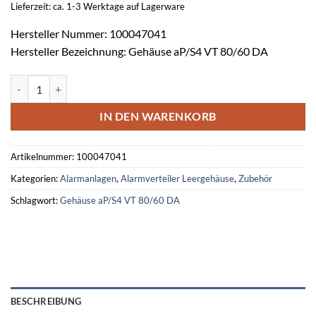
Lieferzeit: ca. 1-3 Werktage auf Lagerware
Hersteller Nummer: 100047041
Hersteller Bezeichnung: Gehäuse aP/S4 VT 80/60 DA
Verteiler-Leergehäuse aP VT 80/60 DA Menge
IN DEN WARENKORB
Artikelnummer:
100047041
Kategorien:
Alarmanlagen
,
Alarmverteiler Leergehäuse
,
Zubehör
Schlagwort:
Gehäuse aP/S4 VT 80/60 DA
BESCHREIBUNG