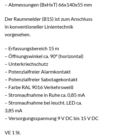
– Abmessungen (BxHxT) 66x140x55 mm
Der Raummelder (B15) ist zum Anschluss
in konventioneller Linientechnik
vorgesehen.
– Erfassungsbereich 15 m
– Öffnungswinkel ca. 90° (horizontal)
– Unterkriechschutz
– Potenzialfreier Alarmkontakt
– Potenzialfreier Sabotagekontakt
– Farbe RAL 9016 Verkehrsweiß
– Stromaufnahme in Ruhe ca. 0,85 mA
– Stromaufnahme bei leucht. LED ca.
3,85 mA
– Versorgungsspannung 9 V DC bis 15 V DC
VE 1 St.