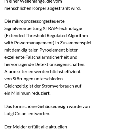
in einer Wellenlänge, die vom
menschlichen Körper abgestrahlt wird.
Die mikroprozessorgesteuerte
Signalverarbeitung XTRAP-Technologie
(Extended Threshold Regulated Algorithm
with Powermanagement) in Zusammenspiel
mit dem digitalen Pyroelement bieten
exzellente Falschalarmsicherheit und
hervorragende Detektionseigenschaften.
Alarmkriterien werden höchst effizient
von Störungen unterschieden.
Gleichzeitig ist der Stromverbrauch auf
ein Minimum reduziert.
Das formschöne Gehäusedesign wurde von
Luigi Colani entworfen.
Der Melder erfüllt alle aktuellen