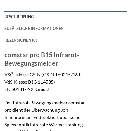
BESCHREIBUNG
ZUSÄTZLICHE INFORMATIONEN
REZENSIONEN (0)
comstar pro B15
Infrarot-
Bewegungsmelder
VSÖ-Klasse GS-N (GS-N 160215/16 E)
VdS-Klasse B (G 114535)
EN 50131-2-2: Grad 2
Der Infrarot-Bewegungsmelder comstar
pro dient der Überwachung von
Innenräumen. Er detektiert über seine
Spiegeloptik infrarote Wärmestrahlung