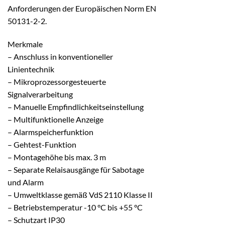
Anforderungen der Europäischen Norm EN
50131-2-2.
Merkmale
– Anschluss in konventioneller
Linientechnik
– Mikroprozessorgesteuerte
Signalverarbeitung
– Manuelle Empfindlichkeitseinstellung
– Multifunktionelle Anzeige
– Alarmspeicherfunktion
– Gehtest-Funktion
– Montagehöhe bis max. 3 m
– Separate Relaisausgänge für Sabotage
und Alarm
– Umweltklasse gemäß VdS 2110 Klasse II
– Betriebstemperatur -10 °C bis +55 °C
– Schutzart IP30