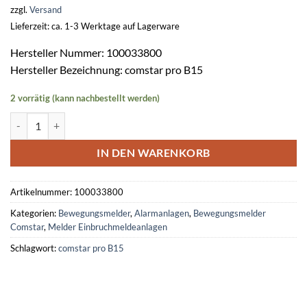
zzgl.
Versand
Lieferzeit: ca. 1-3 Werktage auf Lagerware
Hersteller Nummer: 100033800
Hersteller Bezeichnung: comstar pro B15
2 vorrätig (kann nachbestellt werden)
comstar pro B15 Infrarot-Bewegungsmelder Menge
IN DEN WARENKORB
Artikelnummer:
100033800
Kategorien:
Bewegungsmelder
,
Alarmanlagen
,
Bewegungsmelder
Comstar
,
Melder Einbruchmeldeanlagen
Schlagwort:
comstar pro B15