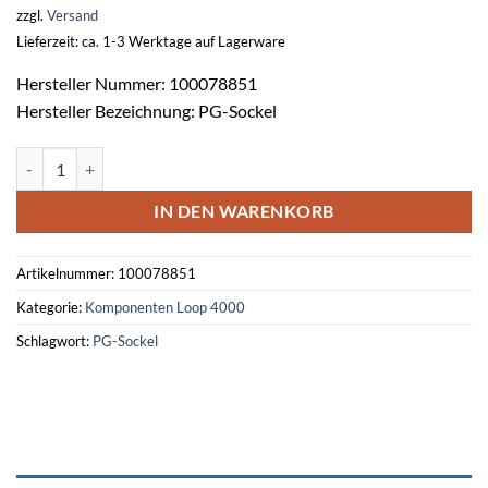
zzgl.
Versand
Lieferzeit: ca. 1-3 Werktage auf Lagerware
Hersteller Nummer: 100078851
Hersteller Bezeichnung: PG-Sockel
Unterteil mit Kabeleinführung PG-Sockel -rot- Menge
IN DEN WARENKORB
Artikelnummer:
100078851
Kategorie:
Komponenten Loop 4000
Schlagwort:
PG-Sockel