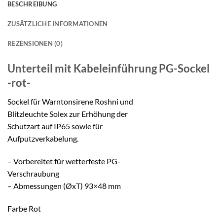
BESCHREIBUNG
ZUSÄTZLICHE INFORMATIONEN
REZENSIONEN (0)
Unterteil mit Kabeleinführung
PG-Sockel
-rot-
Sockel für Warntonsirene Roshni und
Blitzleuchte Solex zur Erhöhung der
Schutzart auf IP65 sowie für
Aufputzverkabelung.
– Vorbereitet für wetterfeste PG-
Verschraubung
– Abmessungen (ØxT) 93×48 mm
Farbe Rot