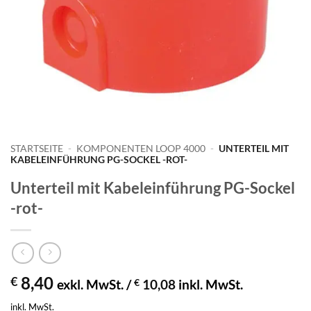
STARTSEITE
-
KOMPONENTEN LOOP 4000
-
UNTERTEIL MIT
KABELEINFÜHRUNG PG-SOCKEL -ROT-
Unterteil mit Kabeleinführung PG-Sockel
-rot-
8,40
€
exkl. MwSt. /
€
10,08
inkl. MwSt.
inkl. MwSt.