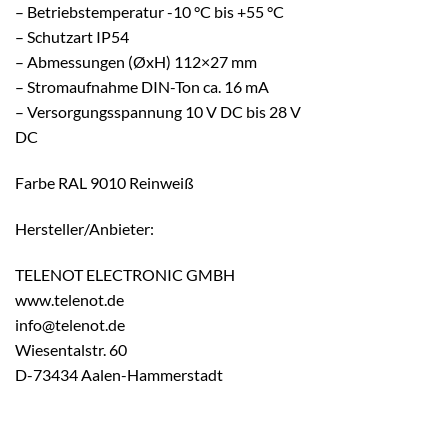
– Betriebstemperatur -10 °C bis +55 °C
– Schutzart IP54
– Abmessungen (ØxH) 112×27 mm
– Stromaufnahme DIN-Ton ca. 16 mA
– Versorgungsspannung 10 V DC bis 28 V
DC
Farbe RAL 9010 Reinweiß
Hersteller/Anbieter:
TELENOT ELECTRONIC GMBH
www.telenot.de
info@telenot.de
Wiesentalstr. 60
D-73434 Aalen-Hammerstadt