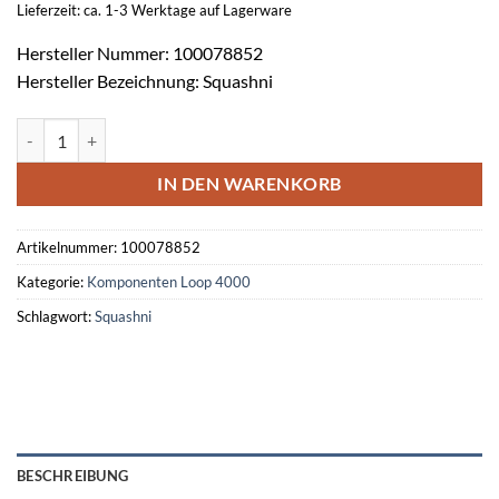
Lieferzeit: ca. 1-3 Werktage auf Lagerware
Hersteller Nummer: 100078852
Hersteller Bezeichnung: Squashni
Plattformsirene Squashni weiss Menge
IN DEN WARENKORB
Artikelnummer:
100078852
Kategorie:
Komponenten Loop 4000
Schlagwort:
Squashni
BESCHREIBUNG