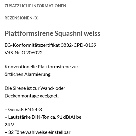
ZUSÄTZLICHE INFORMATIONEN
REZENSIONEN (0)
Plattformsirene
Squashni weiss
EG-Konformitätszertifikat 0832-CPD-0139
VdS-Nr. G 206022
Konventionelle Plattformsirene zur
örtlichen Alarmierung.
Die Sirene ist zur Wand- oder
Deckenmontage geeignet.
– Gemäß EN 54-3
– Lautstärke DIN-Ton ca. 91 dB(A) bei
24 V
– 32 Töne wahlweise einstellbar