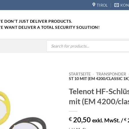
TIROL
KON
E DON’T JUST DELIVER PRODUCTS.
E WANT DELIVER A TOTAL SECURITY SOLUTION!
Products
search
STARTSEITE
-
TRANSPONDER
ST 10 MIT (EM 4200/CLASSIC 1K
Telenot HF-Schlü
mit (EM 4200/clas
20,50
€
exkl. MwSt. /
€