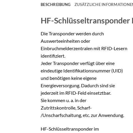
BESCHREIBUNG
ZUSÄTZLICHE INFORMATIONE
HF-Schlüsseltransponder
Die Transponder werden durch
Auswerteeinheiten oder
Einbruchmelderzentralen mit RFID-Lesern
identifiziert.
Jeder Transponder verfügt über eine
eindeutige Identifikationsnummer (UID)
und benötigen keine eigene
Energieversorgung. Dadurch sind sie
jederzeit im RFID-Feld einsetztbar.
Sie kommen u. a. in der
Zutrittskontrolle, Scharf-
/Unscharfschaltung, etc. zur Anwendung.
HF-Schlüsseltransponder im