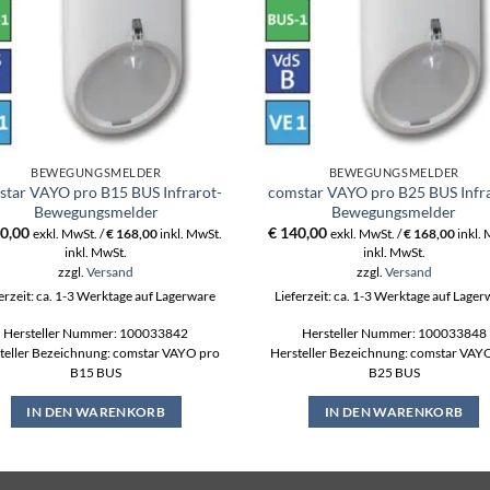
BEWEGUNGSMELDER
BEWEGUNGSMELDER
tar VAYO pro B15 BUS Infrarot-
comstar VAYO pro B25 BUS Infr
Bewegungsmelder
Bewegungsmelder
0,00
€
140,00
exkl. MwSt. /
€
168,00
inkl. MwSt.
exkl. MwSt. /
€
168,00
inkl.
inkl. MwSt.
inkl. MwSt.
zzgl.
Versand
zzgl.
Versand
erzeit: ca. 1-3 Werktage auf Lagerware
Lieferzeit: ca. 1-3 Werktage auf Lage
Hersteller Nummer: 100033842
Hersteller Nummer: 100033848
teller Bezeichnung: comstar VAYO pro
Hersteller Bezeichnung: comstar VAY
B15 BUS
B25 BUS
IN DEN WARENKORB
IN DEN WARENKORB