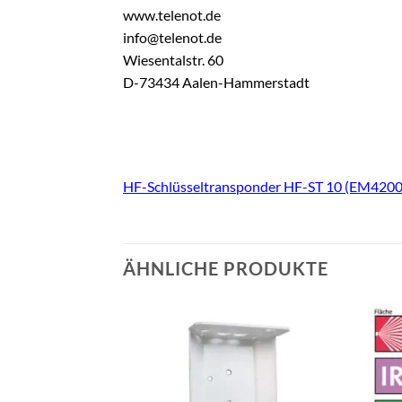
www.telenot.de
info@telenot.de
Wiesentalstr. 60
D-73434 Aalen-Hammerstadt
HF-Schlüsseltransponder HF-ST 10 (EM420
ÄHNLICHE PRODUKTE