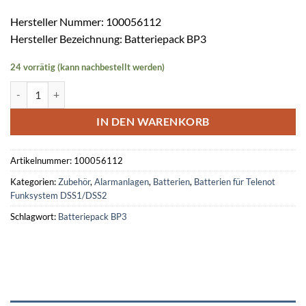
Hersteller Nummer: 100056112
Hersteller Bezeichnung: Batteriepack BP3
24 vorrätig (kann nachbestellt werden)
TELENOT Batteriepack BP3 Menge
IN DEN WARENKORB
Artikelnummer:
100056112
Kategorien:
Zubehör
,
Alarmanlagen
,
Batterien
,
Batterien für Telenot
Funksystem DSS1/DSS2
Schlagwort:
Batteriepack BP3