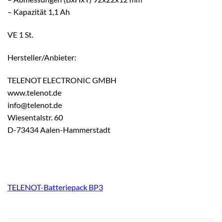
– Kapazität 1,1 Ah
VE 1 St.
Hersteller/Anbieter:
TELENOT ELECTRONIC GMBH
www.telenot.de
info@telenot.de
Wiesentalstr. 60
D-73434 Aalen-Hammerstadt
TELENOT-Batteriepack BP3