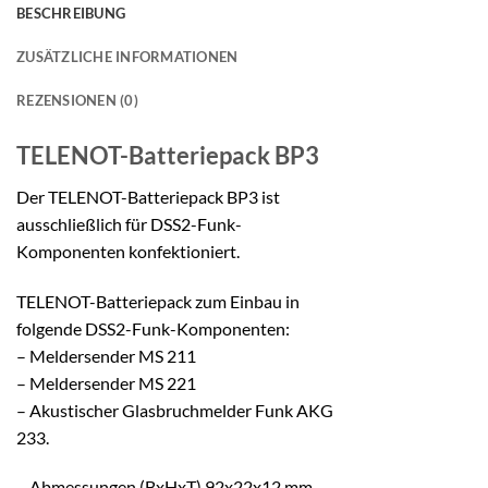
BESCHREIBUNG
ZUSÄTZLICHE INFORMATIONEN
REZENSIONEN (0)
TELENOT-Batteriepack
BP3
Der TELENOT-Batteriepack BP3 ist
ausschließlich für DSS2-Funk-
Komponenten konfektioniert.
TELENOT-Batteriepack zum Einbau in
folgende DSS2-Funk-Komponenten:
– Meldersender MS 211
– Meldersender MS 221
– Akustischer Glasbruchmelder Funk AKG
233.
– Abmessungen (BxHxT) 92x22x12 mm