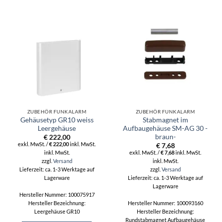
ZUBEHÖR FUNKALARM
ZUBEHÖR FUNKALARM
Gehäusetyp GR10 weiss
Stabmagnet im
Leergehäuse
Aufbaugehäuse SM-AG 30 -
braun-
€
222,00
exkl. MwSt. /
€
222,00
inkl. MwSt.
€
7,68
inkl. MwSt.
exkl. MwSt. /
€
7,68
inkl. MwSt.
zzgl.
Versand
inkl. MwSt.
zzgl.
Versand
Lieferzeit: ca. 1-3 Werktage auf
Lagerware
Lieferzeit: ca. 1-3 Werktage auf
Lagerware
Hersteller Nummer: 100075917
Hersteller Bezeichnung:
Hersteller Nummer: 100093160
Leergehäuse GR10
Hersteller Bezeichnung:
Rundstabmagnet Aufbaugehäuse