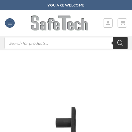
Zum
YOU ARE WELCOME
Inhalt
springen
Products
search