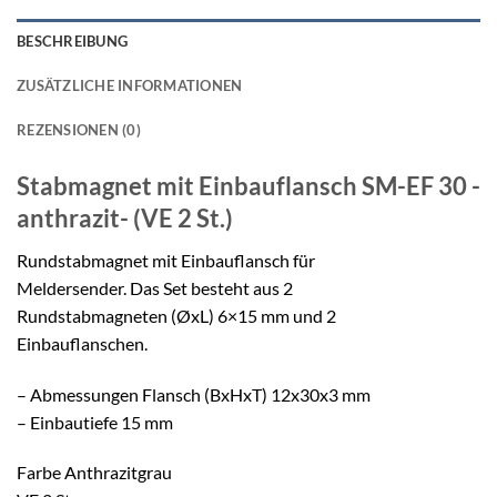
BESCHREIBUNG
ZUSÄTZLICHE INFORMATIONEN
REZENSIONEN (0)
Stabmagnet mit Einbauflansch
SM-EF 30 -
anthrazit- (VE 2 St.)
Rundstabmagnet mit Einbauflansch für
Meldersender. Das Set besteht aus 2
Rundstabmagneten (ØxL) 6×15 mm und 2
Einbauflanschen.
– Abmessungen Flansch (BxHxT) 12x30x3 mm
– Einbautiefe 15 mm
Farbe Anthrazitgrau