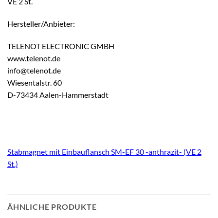
VE 2 St.
Hersteller/Anbieter:
TELENOT ELECTRONIC GMBH
www.telenot.de
info@telenot.de
Wiesentalstr. 60
D-73434 Aalen-Hammerstadt
Stabmagnet mit Einbauflansch SM-EF 30 -anthrazit- (VE 2
St.)
ÄHNLICHE PRODUKTE