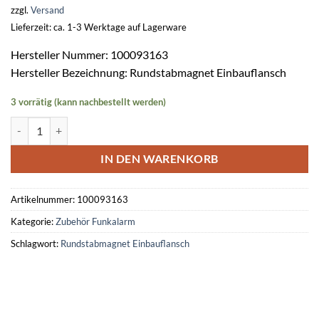
zzgl.
Versand
Lieferzeit: ca. 1-3 Werktage auf Lagerware
Hersteller Nummer: 100093163
Hersteller Bezeichnung: Rundstabmagnet Einbauflansch
3 vorrätig (kann nachbestellt werden)
Stabmagnet mit Einbauflansch SM-EF 30 -anthrazit- Menge
IN DEN WARENKORB
Artikelnummer:
100093163
Kategorie:
Zubehör Funkalarm
Schlagwort:
Rundstabmagnet Einbauflansch