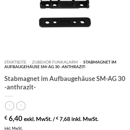
STARTSEITE
-
ZUBEHÖR FUNKALARM
-
STABMAGNET IM
AUFBAUGEHÄUSE SM-AG 30 -ANTHRAZIT-
Stabmagnet im Aufbaugehäuse SM-AG 30
-anthrazit-
6,40
€
exkl. MwSt. /
€
7,68
inkl. MwSt.
inkl. MwSt.