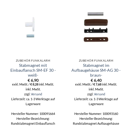
ZUBEHÖR FUNKALARM
ZUBEHÖR FUNKALARM
Stabmagnet mit
Stabmagnet im
Einbauflansch SM-EF 30 -
Aufbaugehäuse SM-AG 30 -
weiß-
braun-
€
6,90
€
6,40
exkl. MwSt. /
€
8,28
inkl. MwSt.
exkl. MwSt. /
€
7,68
inkl. MwSt.
inkl. MwSt.
inkl. MwSt.
zzgl.
Versand
zzgl.
Versand
Lieferzeit: ca. 1-3 Werktage auf
Lieferzeit: ca. 1-3 Werktage auf
Lagerware
Lagerware
Hersteller Nummer: 100091664
Hersteller Nummer: 100093160
Hersteller Bezeichnung:
Hersteller Bezeichnung:
Rundstabmagnet Einbauflansch
Rundstabmagnet Aufbaugehäuse