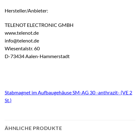
Hersteller/Anbieter:
TELENOT ELECTRONIC GMBH
www.telenot.de
info@telenot.de
Wiesentalstr. 60
D-73434 Aalen-Hammerstadt
Stabmagnet im Aufbaugehäuse SM-AG 30 -anthrazit- (VE 2
St.)
ÄHNLICHE PRODUKTE