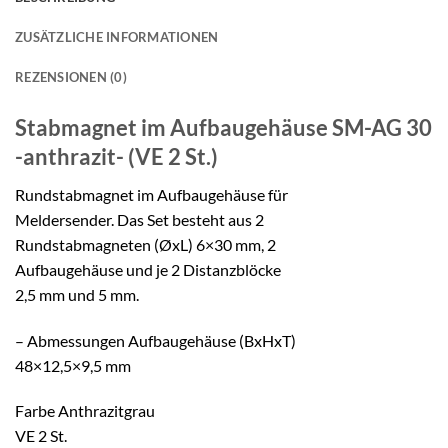
ZUSÄTZLICHE INFORMATIONEN
REZENSIONEN (0)
Stabmagnet im Aufbaugehäuse
SM-AG 30
-anthrazit- (VE 2 St.)
Rundstabmagnet im Aufbaugehäuse für
Meldersender. Das Set besteht aus 2
Rundstabmagneten (ØxL) 6×30 mm, 2
Aufbaugehäuse und je 2 Distanzblöcke
2,5 mm und 5 mm.
– Abmessungen Aufbaugehäuse (BxHxT)
48×12,5×9,5 mm
Farbe Anthrazitgrau
VE 2 St.