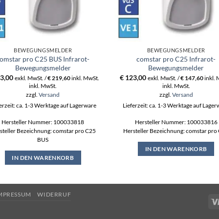
BEWEGUNGSMELDER
BEWEGUNGSMELDER
omstar pro C25 BUS Infrarot-
comstar pro C25 Infrarot-
Bewegungsmelder
Bewegungsmelder
3,00
€
123,00
exkl. MwSt. /
€
219,60
inkl. MwSt.
exkl. MwSt. /
€
147,60
inkl.
inkl. MwSt.
inkl. MwSt.
zzgl.
Versand
zzgl.
Versand
erzeit: ca. 1-3 Werktage auf Lagerware
Lieferzeit: ca. 1-3 Werktage auf Lage
Hersteller Nummer: 100033818
Hersteller Nummer: 100033816
steller Bezeichnung: comstar pro C25
Hersteller Bezeichnung: comstar pro
BUS
IN DEN WARENKORB
IN DEN WARENKORB
MPRESSUM
WIDERRUF