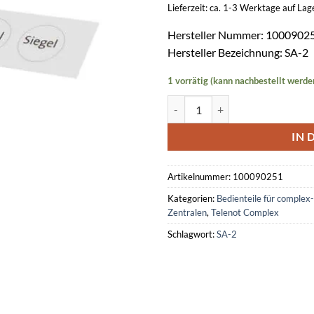
Lieferzeit: ca. 1-3 Werktage auf La
Hersteller Nummer: 1000902
Hersteller Bezeichnung: SA-2
1 vorrätig (kann nachbestellt werde
Siegelaufkleber -weiß- SA-2 (VE 
IN 
Artikelnummer:
100090251
Kategorien:
Bedienteile für complex
Zentralen
,
Telenot Complex
Schlagwort:
SA-2