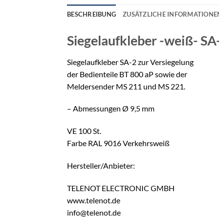
BESCHREIBUNG
ZUSÄTZLICHE INFORMATIONE
Siegelaufkleber -weiß-
SA-
Siegelaufkleber SA-2 zur Versiegelung
der Bedienteile BT 800 aP sowie der
Meldersender MS 211 und MS 221.
– Abmessungen Ø 9,5 mm
VE 100 St.
Farbe RAL 9016 Verkehrsweiß
Hersteller/Anbieter:
TELENOT ELECTRONIC GMBH
www.telenot.de
info@telenot.de