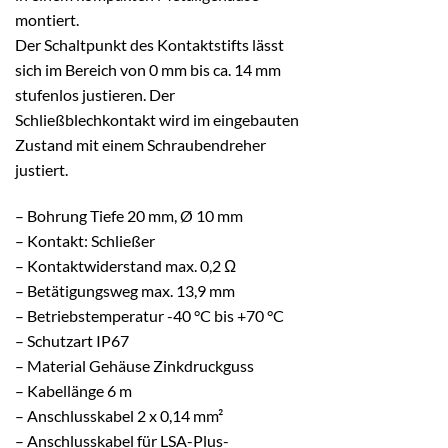
montiert.
Der Schaltpunkt des Kontaktstifts lässt
sich im Bereich von 0 mm bis ca. 14 mm
stufenlos justieren. Der
Schließblechkontakt wird im eingebauten
Zustand mit einem Schraubendreher
justiert.
– Bohrung Tiefe 20 mm, Ø 10 mm
– Kontakt: Schließer
– Kontaktwiderstand max. 0,2 Ω
– Betätigungsweg max. 13,9 mm
– Betriebstemperatur -40 °C bis +70 °C
– Schutzart IP67
– Material Gehäuse Zinkdruckguss
– Kabellänge 6 m
– Anschlusskabel 2 x 0,14 mm²
– Anschlusskabel für LSA-Plus-