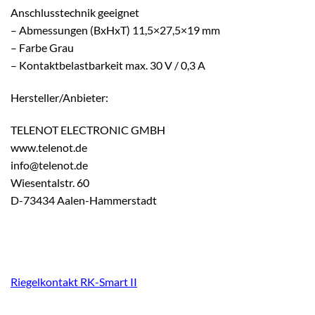
Anschlusstechnik geeignet
– Abmessungen (BxHxT) 11,5×27,5×19 mm
– Farbe Grau
– Kontaktbelastbarkeit max. 30 V / 0,3 A
Hersteller/Anbieter:
TELENOT ELECTRONIC GMBH
www.telenot.de
info@telenot.de
Wiesentalstr. 60
D-73434 Aalen-Hammerstadt
Riegelkontakt RK-Smart II