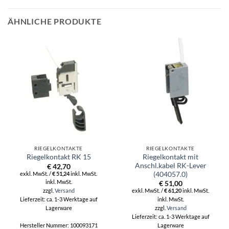
ÄHNLICHE PRODUKTE
RIEGELKONTAKTE
RIEGELKONTAKTE
Riegelkontakt mit
Riegelkontakt RK 15
Anschl.kabel RK-Lever
€
42,70
exkl. MwSt. /
€
51,24
inkl. MwSt.
(404057.0)
inkl. MwSt.
€
51,00
zzgl.
Versand
exkl. MwSt. /
€
61,20
inkl. MwSt.
inkl. MwSt.
Lieferzeit: ca. 1-3 Werktage auf
zzgl.
Versand
Lagerware
Lieferzeit: ca. 1-3 Werktage auf
Lagerware
Hersteller Nummer: 100093171