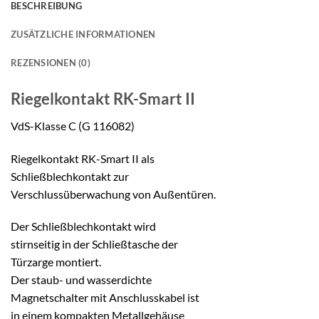
BESCHREIBUNG
ZUSÄTZLICHE INFORMATIONEN
REZENSIONEN (0)
Riegelkontakt
RK-Smart II
VdS-Klasse C (G 116082)
Riegelkontakt RK-Smart II als
Schließblechkontakt zur
Verschlussüberwachung von Außentüren.
Der Schließblechkontakt wird
stirnseitig in der Schließtasche der
Türzarge montiert.
Der staub- und wasserdichte
Magnetschalter mit Anschlusskabel ist
in einem kompakten Metallgehäuse