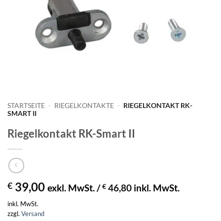
STARTSEITE
-
RIEGELKONTAKTE
-
RIEGELKONTAKT RK-
SMART II
Riegelkontakt RK-Smart II
39,00
€
exkl. MwSt. /
€
46,80
inkl. MwSt.
inkl. MwSt.
zzgl.
Versand