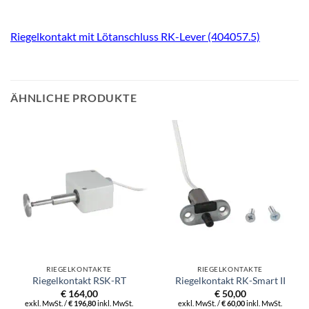
Riegelkontakt mit Lötanschluss RK-Lever (404057.5)
ÄHNLICHE PRODUKTE
RIEGELKONTAKTE
RIEGELKONTAKTE
Riegelkontakt RSK-RT
Riegelkontakt RK-Smart II
€
164,00
€
50,00
exkl. MwSt. /
€
196,80
inkl. MwSt.
exkl. MwSt. /
€
60,00
inkl. MwSt.