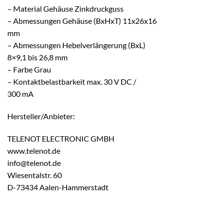
– Material Gehäuse Zinkdruckguss
– Abmessungen Gehäuse (BxHxT) 11x26x16
mm
– Abmessungen Hebelverlängerung (BxL)
8×9,1 bis 26,8 mm
– Farbe Grau
– Kontaktbelastbarkeit max. 30 V DC /
300 mA
Hersteller/Anbieter:
TELENOT ELECTRONIC GMBH
www.telenot.de
info@telenot.de
Wiesentalstr. 60
D-73434 Aalen-Hammerstadt