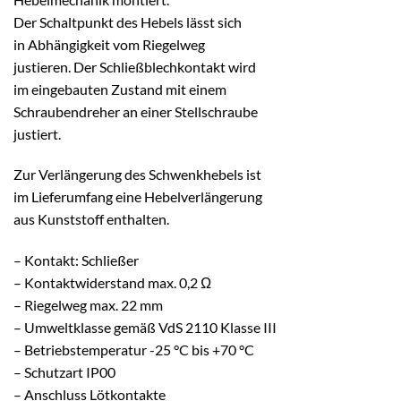
Der Schaltpunkt des Hebels lässt sich
in Abhängigkeit vom Riegelweg
justieren. Der Schließblechkontakt wird
im eingebauten Zustand mit einem
Schraubendreher an einer Stellschraube
justiert.
Zur Verlängerung des Schwenkhebels ist
im Lieferumfang eine Hebelverlängerung
aus Kunststoff enthalten.
– Kontakt: Schließer
– Kontaktwiderstand max. 0,2 Ω
– Riegelweg max. 22 mm
– Umweltklasse gemäß VdS 2110 Klasse III
– Betriebstemperatur -25 °C bis +70 °C
– Schutzart IP00
– Anschluss Lötkontakte