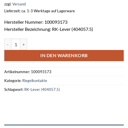
zzgl.
Versand
Lieferzeit: ca. 1-3 Werktage auf Lagerware
Hersteller Nummer: 100093173
Hersteller Bezeichnung: RK-Lever (404057.5)
Riegelkontakt mit Lötanschluss RK-Lever (404057.5) Menge
IN DEN WARENKORB
Artikelnummer:
100093173
Kategorie:
Riegelkontakte
Schlagwort:
RK-Lever (404057.5)