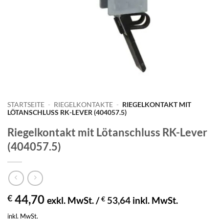
STARTSEITE
-
RIEGELKONTAKTE
-
RIEGELKONTAKT MIT
LÖTANSCHLUSS RK-LEVER (404057.5)
Riegelkontakt mit Lötanschluss RK-Lever
(404057.5)
44,70
€
exkl. MwSt. /
€
53,64
inkl. MwSt.
inkl. MwSt.