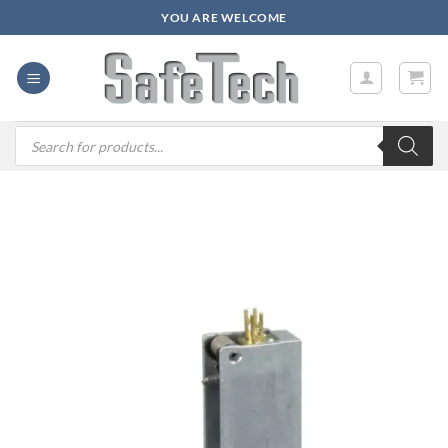
Zum
YOU ARE WELCOME
Inhalt
springen
Products
search