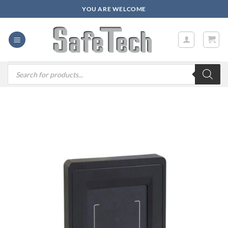
Zum
YOU ARE WELCOME
Inhalt
springen
Products
search