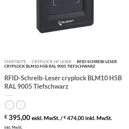
STARTSEITE
-
CRYPLOCK HF LESER
-
RFID-SCHREIB-LESER
CRYPLOCK BLM10 H5B RAL 9005 TIEFSCHWARZ
RFID-Schreib-Leser cryplock BLM10 H5B
RAL 9005 Tiefschwarz
395,00
€
exkl. MwSt. /
€
474,00
inkl. MwSt.
inkl. MwSt.