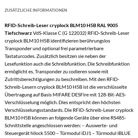
ZUSÄTZLICHE INFORMATIONEN
RFID-Schreib-Leser
cryplock BLM10 H5B RAL 9005
Tiefschwarz
VdS-Klasse C (G 122032) RFID-Schreib-Leser
cryplock BLM10 H5B identifizieren berührungslos
Transponder und optional frei parametrierbare
Tastaturcodes. Zusätzlich besitzen sie neben der
Lesefunktion auch die Schreibfunktion. Die Schreibfunktion
ermöglicht es, Transponder zu codieren sowie mit
Zutrittsberechtigungen zu beschreiben. Mit den RFID-
Schreib-Lesern cryplock BLM10 H5B ist die verschlüsselte
Übertragung auf Basis MIFARE DESFire mit 128-Bit-AES-
Verschlüsselung möglich. Dies entspricht den höchsten
Verschlüsselungsstandards. Die RFID-Schreib-Leser cryplock
BLM10 H5B können an folgende Geräte über eine RS485-
Schnittstelle angeschlossen werden: – Auswerte- und
Steuergerät hilock 5500 – Türmodul iDJ1 – Türmodul iBLUE