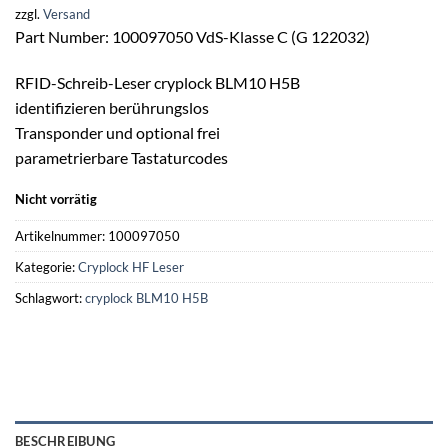
zzgl.
Versand
Part Number: 100097050 VdS-Klasse C (G 122032)
RFID-Schreib-Leser cryplock BLM10 H5B
identifizieren berührungslos
Transponder und optional frei
parametrierbare Tastaturcodes
Nicht vorrätig
Artikelnummer:
100097050
Kategorie:
Cryplock HF Leser
Schlagwort:
cryplock BLM10 H5B
BESCHREIBUNG