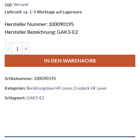
zzgl.
Versand
Lieferzeit: ca. 1-3 Werktage auf Lagerware
Hersteller Nummer: 100090195
Hersteller Bezeichnung: GAK3-E2
Abdeckkappe -weiss seidenmatt- GAK3-E2 mit Lichtleiter Menge
IN DEN WARENKORB
Artikelnummer:
100090195
Kategorien:
Berührungslose HF-Leser
,
Cryplock HF Leser
Schlagwort:
GAK3-E2