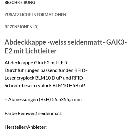
BESCHREIBUNG
ZUSÄTZLICHE INFORMATIONEN
REZENSIONEN (0)
Abdeckkappe -weiss seidenmatt-
GAK3-
E2 mit Lichtleiter
Abdeckkappe Gira E2 mit LED-
Durchführungen passend für den RFID-
Leser cryplock BLM10 D uP und RFID-
Schreib-Leser cryplock BLM10 H5B uP.
– Abmessungen (BxH) 55,5×55,5 mm
Farbe Reinweiß seidenmatt
Hersteller/Anbieter: