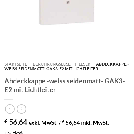
STARTSEITE
-
BERÜHRUNGSLOSE HF-LESER
-
ABDECKKAPPE -
WEISS SEIDENMATT- GAK3-E2 MIT LICHTLEITER
Abdeckkappe -weiss seidenmatt- GAK3-
E2 mit Lichtleiter
56,64
€
exkl. MwSt. /
€
56,64
inkl. MwSt.
inkl. MwSt.