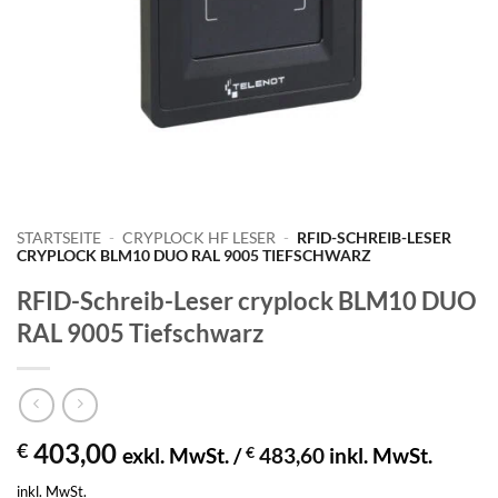
STARTSEITE
-
CRYPLOCK HF LESER
-
RFID-SCHREIB-LESER
CRYPLOCK BLM10 DUO RAL 9005 TIEFSCHWARZ
RFID-Schreib-Leser cryplock BLM10 DUO
RAL 9005 Tiefschwarz
403,00
€
exkl. MwSt. /
€
483,60
inkl. MwSt.
inkl. MwSt.