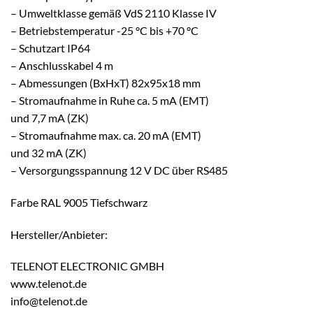
– Umweltklasse gemäß VdS 2110 Klasse IV
– Betriebstemperatur -25 °C bis +70 °C
– Schutzart IP64
– Anschlusskabel 4 m
– Abmessungen (BxHxT) 82x95x18 mm
– Stromaufnahme in Ruhe ca. 5 mA (EMT)
und 7,7 mA (ZK)
– Stromaufnahme max. ca. 20 mA (EMT)
und 32 mA (ZK)
– Versorgungsspannung 12 V DC über RS485
Farbe RAL 9005 Tiefschwarz
Hersteller/Anbieter:
TELENOT ELECTRONIC GMBH
www.telenot.de
info@telenot.de