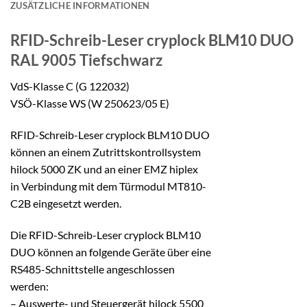
ZUSÄTZLICHE INFORMATIONEN
RFID-Schreib-Leser
cryplock BLM10 DUO
RAL 9005 Tiefschwarz
VdS-Klasse C (G 122032)
VSÖ-Klasse WS (W 250623/05 E)
RFID-Schreib-Leser cryplock BLM10 DUO
können an einem Zutrittskontrollsystem
hilock 5000 ZK und an einer EMZ hiplex
in Verbindung mit dem Türmodul MT810-
C2B eingesetzt werden.
Die RFID-Schreib-Leser cryplock BLM10
DUO können an folgende Geräte über eine
RS485-Schnittstelle angeschlossen
werden:
– Auswerte- und Steuergerät hilock 5500