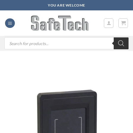
Zum
YOU ARE WELCOME
Inhalt
springen
Products
search