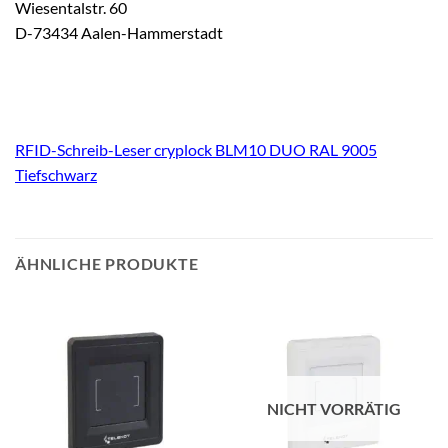
Wiesentalstr. 60
D-73434 Aalen-Hammerstadt
RFID-Schreib-Leser cryplock BLM10 DUO RAL 9005
Tiefschwarz
ÄHNLICHE PRODUKTE
NICHT VORRÄTIG