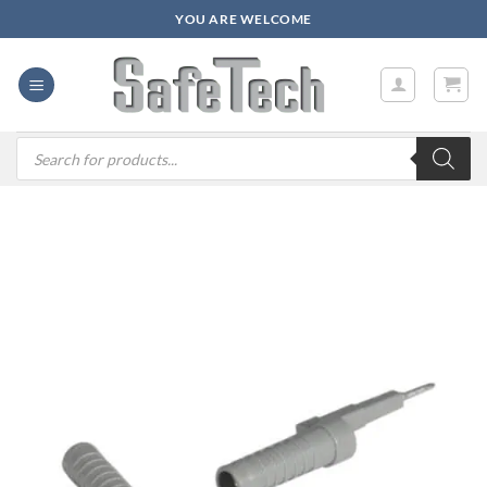
Zum
YOU ARE WELCOME
Inhalt
springen
Products
search