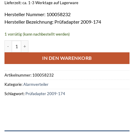
Lieferzeit: ca. 1-3 Werktage auf Lagerware
Hersteller Nummer: 100058232
Hersteller Bezeichnung: Prüfadapter 2009-174
1 vorrätig (kann nachbestellt werden)
Prüfadapter 2009-174 (VE=2St.) Menge
IN DEN WARENKORB
Artikelnummer:
100058232
Kategorie:
Alarmverteiler
Schlagwort:
Prüfadapter 2009-174