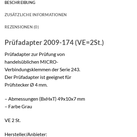
BESCHREIBUNG
ZUSÄTZLICHE INFORMATIONEN
REZENSIONEN (0)
Prüfadapter
2009-174 (VE=2St.)
Prüfadapter zur Prüfung von
handelsüblichen MICRO-
Verbindungsklemmen der Serie 243.
Der Prüfadapter ist geeignet für
Prüfstecker Ø 4 mm.
– Abmessungen (BxHxT) 49x10x7 mm
– Farbe Grau
VE 2 St.
Hersteller/Anbieter: