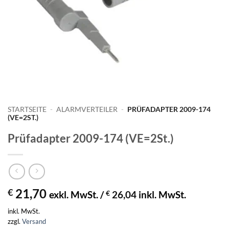
STARTSEITE
-
ALARMVERTEILER
-
PRÜFADAPTER 2009-174
(VE=2ST.)
Prüfadapter 2009-174 (VE=2St.)
21,70
€
exkl. MwSt. /
€
26,04
inkl. MwSt.
inkl. MwSt.
zzgl.
Versand