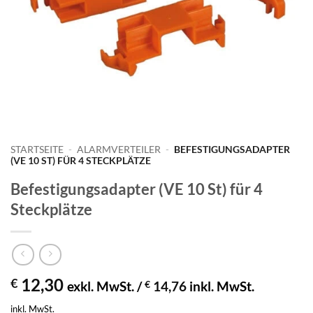
STARTSEITE
-
ALARMVERTEILER
-
BEFESTIGUNGSADAPTER
(VE 10 ST) FÜR 4 STECKPLÄTZE
Befestigungsadapter (VE 10 St) für 4
Steckplätze
12,30
€
exkl. MwSt. /
€
14,76
inkl. MwSt.
inkl. MwSt.