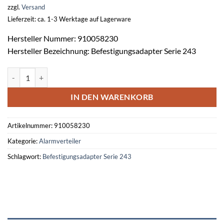
zzgl.
Versand
Lieferzeit: ca. 1-3 Werktage auf Lagerware
Hersteller Nummer: 910058230
Hersteller Bezeichnung: Befestigungsadapter Serie 243
Befestigungsadapter (VE 10 St) für 4 Steckplätze Menge
IN DEN WARENKORB
Artikelnummer:
910058230
Kategorie:
Alarmverteiler
Schlagwort:
Befestigungsadapter Serie 243