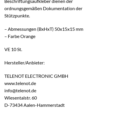
Beschriftungsaufkleber dienen der
ordnungsgemäßen Dokumentation der
Stützpunkte.
– Abmessungen (BxHxT) 50x15x15 mm
– Farbe Orange
VE 10 St.
Hersteller/Anbieter:
TELENOT ELECTRONIC GMBH
www.telenot.de
info@telenot.de
Wiesentalstr. 60
D-73434 Aalen-Hammerstadt