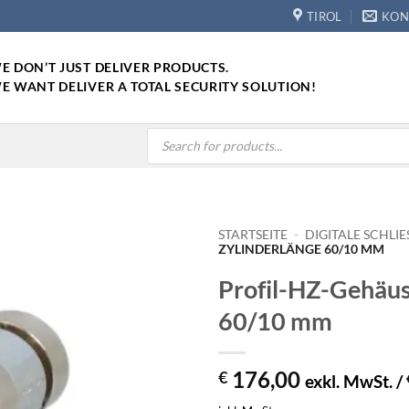
TIROL
KON
E DON’T JUST DELIVER PRODUCTS.
E WANT DELIVER A TOTAL SECURITY SOLUTION!
Products
search
STARTSEITE
-
DIGITALE SCHLIE
ZYLINDERLÄNGE 60/10 MM
Profil-HZ-Gehäus
60/10 mm
176,00
€
exkl. MwSt. /