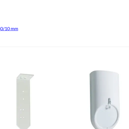
 60/10 mm