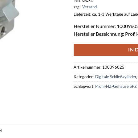
inkl. MwSt.
zzgl.
Versand
Lieferzeit: ca. 1-3 Werktage auf La
Hersteller Nummer: 1000960
Hersteller Bezeichnung: Prof
IN 
Artikelnummer:
100096025
Kategorien:
Digitale Schließzylinder
,
Schlagwort:
Profil-HZ-Gehäuse SPZ
N