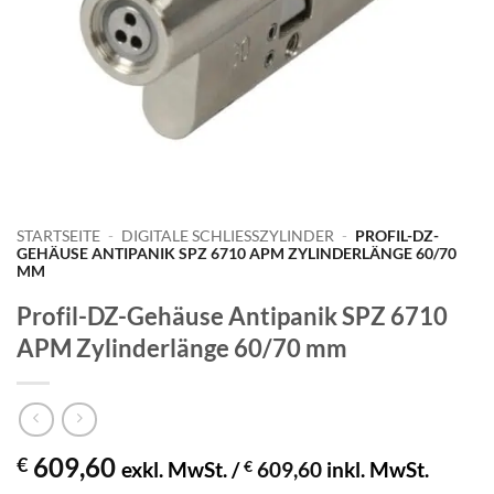
STARTSEITE
-
DIGITALE SCHLIESSZYLINDER
-
PROFIL-DZ-
GEHÄUSE ANTIPANIK SPZ 6710 APM ZYLINDERLÄNGE 60/70
MM
Profil-DZ-Gehäuse Antipanik SPZ 6710
APM Zylinderlänge 60/70 mm
609,60
€
exkl. MwSt. /
€
609,60
inkl. MwSt.