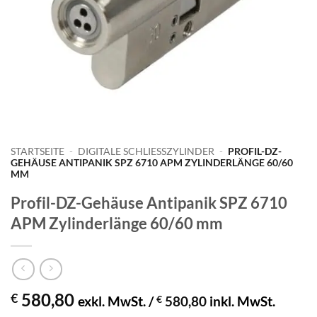
STARTSEITE
-
DIGITALE SCHLIESSZYLINDER
-
PROFIL-DZ-
GEHÄUSE ANTIPANIK SPZ 6710 APM ZYLINDERLÄNGE 60/60
MM
Profil-DZ-Gehäuse Antipanik SPZ 6710
APM Zylinderlänge 60/60 mm
580,80
€
exkl. MwSt. /
€
580,80
inkl. MwSt.