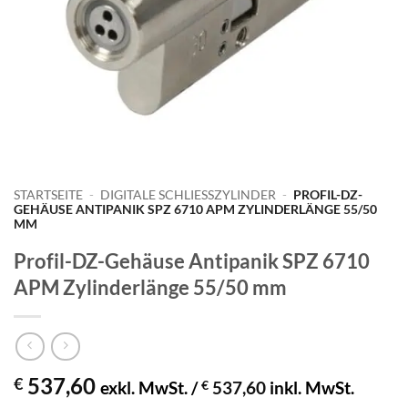
STARTSEITE
-
DIGITALE SCHLIESSZYLINDER
-
PROFIL-DZ-
GEHÄUSE ANTIPANIK SPZ 6710 APM ZYLINDERLÄNGE 55/50
MM
Profil-DZ-Gehäuse Antipanik SPZ 6710
APM Zylinderlänge 55/50 mm
537,60
€
exkl. MwSt. /
€
537,60
inkl. MwSt.