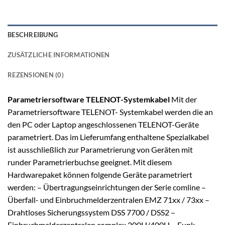
BESCHREIBUNG
ZUSÄTZLICHE INFORMATIONEN
REZENSIONEN (0)
Parametriersoftware
TELENOT-Systemkabel
Mit der
Parametriersoftware TELENOT- Systemkabel werden die an
den PC oder Laptop angeschlossenen TELENOT-Geräte
parametriert. Das im Lieferumfang enthaltene Spezialkabel
ist ausschließlich zur Parametrierung von Geräten mit
runder Parametrierbuchse geeignet. Mit diesem
Hardwarepaket können folgende Geräte parametriert
werden: – Übertragungseinrichtungen der Serie comline –
Überfall- und Einbruchmelderzentralen EMZ 71xx / 73xx –
Drahtloses Sicherungssystem DSS 7700 / DSS2 –
Einbruchmelderzentralen complex 200H/400H – Funk-