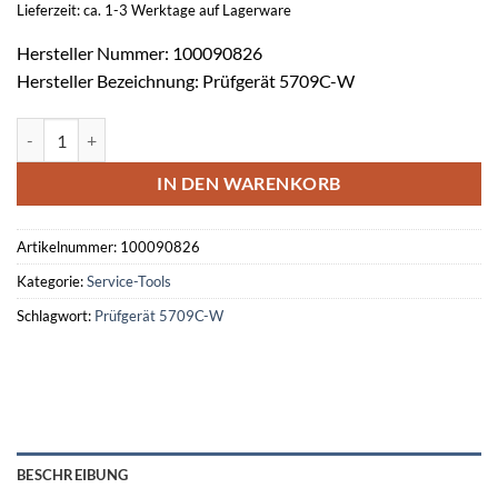
Lieferzeit: ca. 1-3 Werktage auf Lagerware
Hersteller Nummer: 100090826
Hersteller Bezeichnung: Prüfgerät 5709C-W
Akustisches Prüfgerät 5709C-W Menge
IN DEN WARENKORB
Artikelnummer:
100090826
Kategorie:
Service-Tools
Schlagwort:
Prüfgerät 5709C-W
BESCHREIBUNG