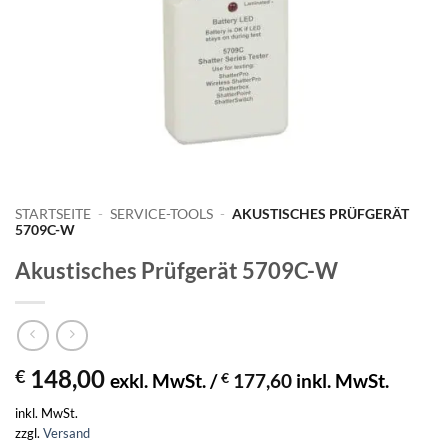
STARTSEITE
-
SERVICE-TOOLS
-
AKUSTISCHES PRÜFGERÄT
5709C-W
Akustisches Prüfgerät 5709C-W
148,00
€
exkl. MwSt. /
€
177,60
inkl. MwSt.
inkl. MwSt.
zzgl.
Versand