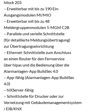
hilock 203
– Erweiterbar mit bis zu 190 Ein-
Ausgangsmodulen MI/MIO
– Erweiterbar mit bis zu 48
Meldergruppenmodulen 5-MGM C2B
– Parallele und serielle Schnittstelle
(für detaillierte Meldungsübertragung)
zur Übertragungseinrichtung
– Ethernet-Schnittstelle zum Anschluss
an einen Router für den Fernservice
über hipas und die Bedienung über die
Alarmanlagen-App BuildSec 4.0
– App-fähig (Alarmanlagen-App BuildSec
4.0)
– hiXServer-fähig
– Schnittstelle für Drucker oder zur
Vernetzung mit Gebäudemanagementsystem
/ EIB/KNX