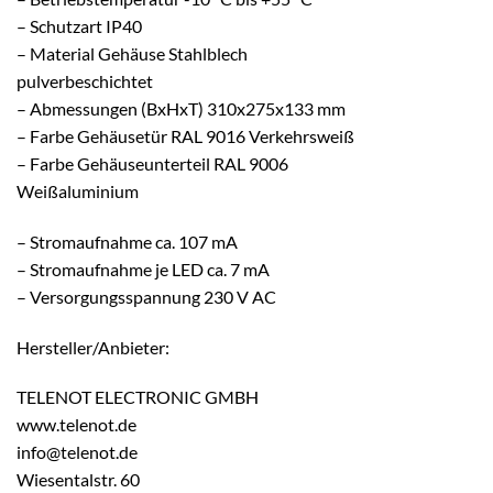
– Schutzart IP40
– Material Gehäuse Stahlblech
pulverbeschichtet
– Abmessungen (BxHxT) 310x275x133 mm
– Farbe Gehäusetür RAL 9016 Verkehrsweiß
– Farbe Gehäuseunterteil RAL 9006
Weißaluminium
– Stromaufnahme ca. 107 mA
– Stromaufnahme je LED ca. 7 mA
– Versorgungsspannung 230 V AC
Hersteller/Anbieter:
TELENOT ELECTRONIC GMBH
www.telenot.de
info@telenot.de
Wiesentalstr. 60