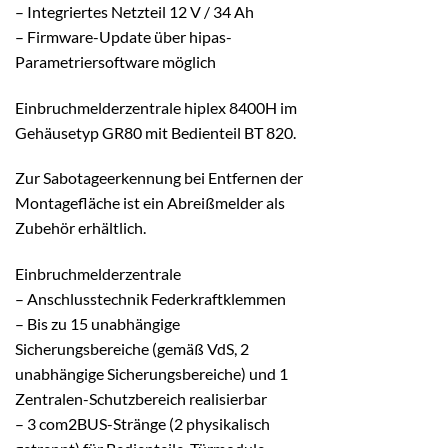
– Integriertes Netzteil 12 V / 34 Ah
– Firmware-Update über hipas-
Parametriersoftware möglich
Einbruchmelderzentrale hiplex 8400H im
Gehäusetyp GR80 mit Bedienteil BT 820.
Zur Sabotageerkennung bei Entfernen der
Montagefläche ist ein Abreißmelder als
Zubehör erhältlich.
Einbruchmelderzentrale
– Anschlusstechnik Federkraftklemmen
– Bis zu 15 unabhängige
Sicherungsbereiche (gemäß VdS, 2
unabhängige Sicherungsbereiche) und 1
Zentralen-Schutzbereich realisierbar
– 3 com2BUS-Stränge (2 physikalisch