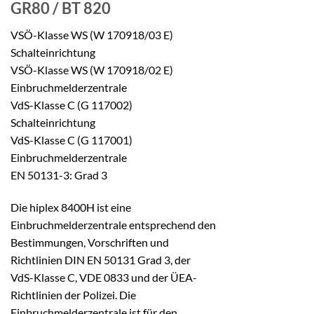
GR80 / BT 820
VSÖ-Klasse WS (W 170918/03 E)
Schalteinrichtung
VSÖ-Klasse WS (W 170918/02 E)
Einbruchmelderzentrale
VdS-Klasse C (G 117002)
Schalteinrichtung
VdS-Klasse C (G 117001)
Einbruchmelderzentrale
EN 50131-3: Grad 3
Die hiplex 8400H ist eine
Einbruchmelderzentrale entsprechend den
Bestimmungen, Vorschriften und
Richtlinien DIN EN 50131 Grad 3, der
VdS-Klasse C, VDE 0833 und der ÜEA-
Richtlinien der Polizei. Die
Einbruchmelderzentrale ist für den