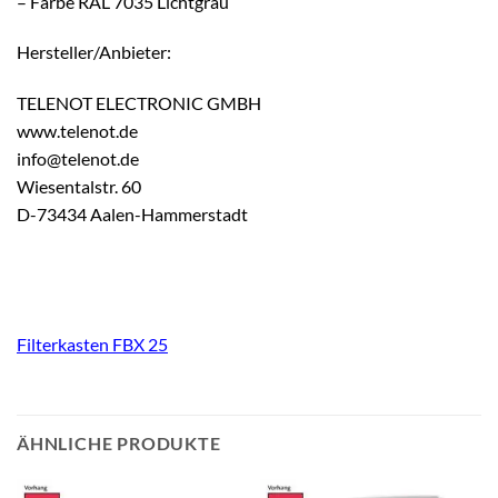
– Farbe RAL 7035 Lichtgrau
Hersteller/Anbieter:
TELENOT ELECTRONIC GMBH
www.telenot.de
info@telenot.de
Wiesentalstr. 60
D-73434 Aalen-Hammerstadt
Filterkasten FBX 25
ÄHNLICHE PRODUKTE