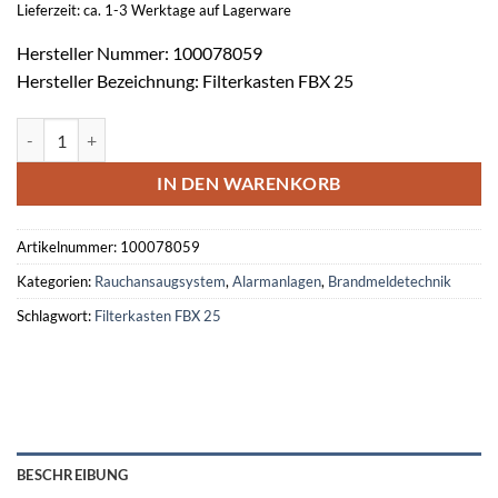
Lieferzeit: ca. 1-3 Werktage auf Lagerware
Hersteller Nummer: 100078059
Hersteller Bezeichnung: Filterkasten FBX 25
Filterkasten FBX 25 Menge
IN DEN WARENKORB
Artikelnummer:
100078059
Kategorien:
Rauchansaugsystem
,
Alarmanlagen
,
Brandmeldetechnik
Schlagwort:
Filterkasten FBX 25
BESCHREIBUNG