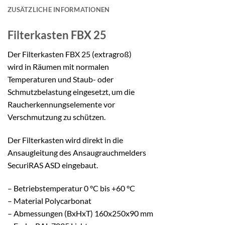
ZUSÄTZLICHE INFORMATIONEN
Filterkasten
FBX 25
Der Filterkasten FBX 25 (extragroß)
wird in Räumen mit normalen
Temperaturen und Staub- oder
Schmutzbelastung eingesetzt, um die
Raucherkennungselemente vor
Verschmutzung zu schützen.
Der Filterkasten wird direkt in die
Ansaugleitung des Ansaugrauchmelders
SecuriRAS ASD eingebaut.
– Betriebstemperatur 0 °C bis +60 °C
– Material Polycarbonat
– Abmessungen (BxHxT) 160x250x90 mm