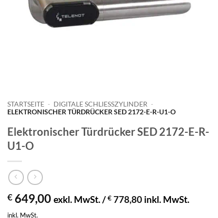
STARTSEITE
-
DIGITALE SCHLIESSZYLINDER
-
ELEKTRONISCHER TÜRDRÜCKER SED 2172-E-R-U1-O
Elektronischer Türdrücker SED 2172-E-R-
U1-O
649,00
€
exkl. MwSt. /
€
778,80
inkl. MwSt.
inkl. MwSt.