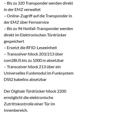
– Bis zu 320 Transponder werden direkt
in der EMZ verwaltet
– Online-Zugriff auf die Transponder in
der EMZ über Fernservice
– Bis zu 96 Notfall-Transponder werden
direkt im Elektronischen Türdrücker
gespeichert
– Ersetzt die RFID-Leseeinheit
– Transceiver hilock 203/213 über
com2BUS bis zu 1000 m absetzbar
– Transceiver hilock 213 über ein
Universelles Funkmodul im Funksystem
DSS2 kabellos absetzbar
Der Digitale Türdrücker hilock 2200
ermöglicht die elektronische
Zutrittskontrolle einer Tür im
Innenbereich.