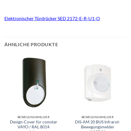
Elektronischer Türdrücker SED 2172-E-R-U1-O
ÄHNLICHE PRODUKTE
BEWEGUNGSMELDER
BEWEGUNGSMELDER
Design-Cover für comstar
DIS-AM 20 BUS Infrarot-
VAYO / RAL 8014
Bewegungsmelder