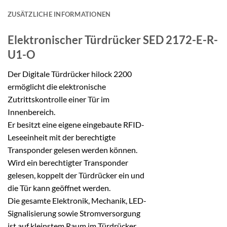
ZUSÄTZLICHE INFORMATIONEN
Elektronischer Türdrücker
SED 2172-E-R-
U1-O
Der Digitale Türdrücker hilock 2200
ermöglicht die elektronische
Zutrittskontrolle einer Tür im
Innenbereich.
Er besitzt eine eigene eingebaute RFID-
Leseeinheit mit der berechtigte
Transponder gelesen werden können.
Wird ein berechtigter Transponder
gelesen, koppelt der Türdrücker ein und
die Tür kann geöffnet werden.
Die gesamte Elektronik, Mechanik, LED-
Signalisierung sowie Stromversorgung
ist auf kleinstem Raum im Türdrücker