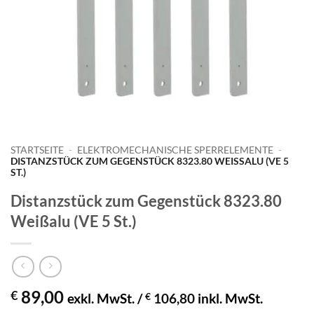
STARTSEITE
-
ELEKTROMECHANISCHE SPERRELEMENTE
-
DISTANZSTÜCK ZUM GEGENSTÜCK 8323.80 WEISSALU (VE 5 S
T.)
Distanzstück zum Gegenstück 8323.80
Weißalu (VE 5 St.)
89,00
€
exkl. MwSt. /
€
106,80
inkl. MwSt.