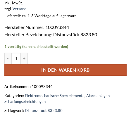
inkl. MwSt.
zzgl.
Versand
Lieferzeit: ca. 1-3 Werktage auf Lagerware
Hersteller Nummer: 100093344
Hersteller Bezeichnung: Distanzstück 8323.80
1 vorrätig (kann nachbestellt werden)
Distanzstück zum Gegenstück 8323.80 Weißalu (VE 5 St.) Menge
IN DEN WARENKORB
Artikelnummer:
100093344
Kategorien:
Elektromechanische Sperrelemente
,
Alarmanlagen
,
Schärfungseinrichtungen
Schlagwort:
Distanzstück 8323.80