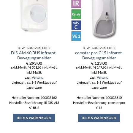
BEWEGUNGSMELDER
BEWEGUNGSMELDER
DIS-AM 60 BUS Infrarot-
comstar pro C15 Infrarot-
Bewegungsmelder
Bewegungsmelder
€
293,00
€
123,00
exkl. MwSt. /
€
351,60
inkl. MwSt.
exkl. MwSt. /
€
147,60
inkl. MwSt.
inkl. MwSt.
inkl. MwSt.
zzgl.
Versand
zzgl.
Versand
Lieferzeit: ca. 1-3 Werktage auf
Lieferzeit: ca. 1-3 Werktage auf
Lagerware
Lagerware
Hersteller Nummer: 100033162
Hersteller Nummer: 100033810
Hersteller Bezeichnung: IR DIS-AM
Hersteller Bezeichnung: comstar pro
60 BUS
C15
IN DEN WARENKORB
IN DEN WARENKORB