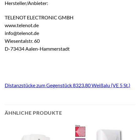
Hersteller/Anbieter:
TELENOT ELECTRONIC GMBH
www.telenot.de
info@telenot.de
Wiesentalstr. 60
D-73434 Aalen-Hammerstadt
Distanzstücke zum Gegenstück 8323.80 Weißalu (VE 5 St.)
ÄHNLICHE PRODUKTE