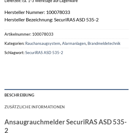
Lieferzeit: ca. 1-3 Werktage auf Lagerware
Hersteller Nummer: 100078033
Hersteller Bezeichnung: SecuriRAS ASD 535-2
Artikelnummer:
100078033
Kategorien:
Rauchansaugsystem
,
Alarmanlagen
,
Brandmeldetechnik
Schlagwort:
SecuriRAS ASD 535-2
BESCHREIBUNG
ZUSÄTZLICHE INFORMATIONEN
Ansaugrauchmelder
SecuriRAS ASD 535-
2