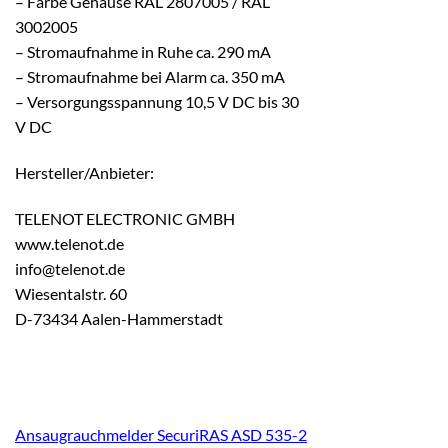
– Farbe Gehäuse RAL 2807005 / RAL
3002005
– Stromaufnahme in Ruhe ca. 290 mA
– Stromaufnahme bei Alarm ca. 350 mA
– Versorgungsspannung 10,5 V DC bis 30
V DC
Hersteller/Anbieter:
TELENOT ELECTRONIC GMBH
www.telenot.de
info@telenot.de
Wiesentalstr. 60
D-73434 Aalen-Hammerstadt
Ansaugrauchmelder SecuriRAS ASD 535-2