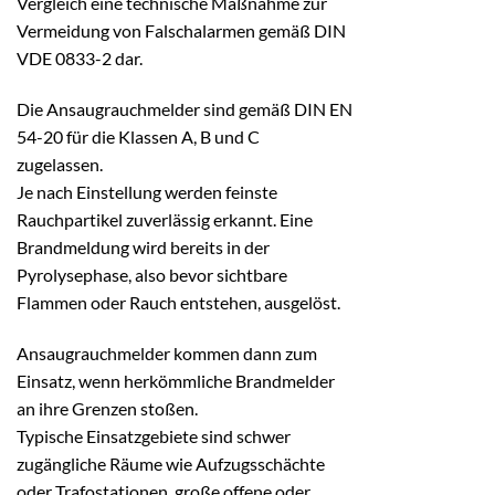
Vergleich eine technische Maßnahme zur
Vermeidung von Falschalarmen gemäß DIN
VDE 0833-2 dar.
Die Ansaugrauchmelder sind gemäß DIN EN
54-20 für die Klassen A, B und C
zugelassen.
Je nach Einstellung werden feinste
Rauchpartikel zuverlässig erkannt. Eine
Brandmeldung wird bereits in der
Pyrolysephase, also bevor sichtbare
Flammen oder Rauch entstehen, ausgelöst.
Ansaugrauchmelder kommen dann zum
Einsatz, wenn herkömmliche Brandmelder
an ihre Grenzen stoßen.
Typische Einsatzgebiete sind schwer
zugängliche Räume wie Aufzugsschächte
oder Trafostationen, große offene oder