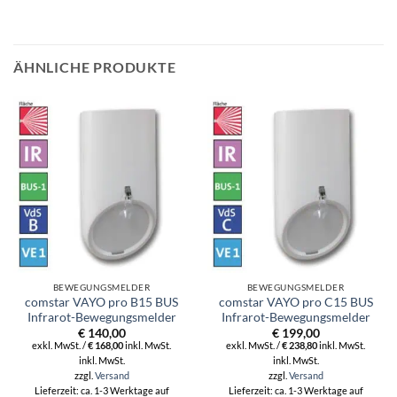
ÄHNLICHE PRODUKTE
BEWEGUNGSMELDER
BEWEGUNGSMELDER
comstar VAYO pro B15 BUS
comstar VAYO pro C15 BUS
Infrarot-Bewegungsmelder
Infrarot-Bewegungsmelder
€
140,00
€
199,00
exkl. MwSt. /
€
168,00
inkl. MwSt.
exkl. MwSt. /
€
238,80
inkl. MwSt.
inkl. MwSt.
inkl. MwSt.
zzgl.
Versand
zzgl.
Versand
Lieferzeit: ca. 1-3 Werktage auf
Lieferzeit: ca. 1-3 Werktage auf