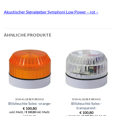
Akustischer Signalgeber Symphoni Low Power – rot –
ÄHNLICHE PRODUKTE
SIGNALGEBER BRAND
SIGNALGEBER BRAND
Blitzleuchte Solex -
Blitzleuchte Solex -orange-
transparent-
€
100,80
exkl. MwSt. /
€
100,80
inkl. MwSt.
€
100,80