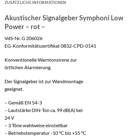
ZUSÄTZLICHE INFORMATIONEN
Akustischer Signalgeber
Symphoni Low
Power – rot –
VdS-Nr. G 206026
EG-Konformitätszertifikat 0832-CPD-0141
Konventionelle Warntonsirene zur
örtlichen Alarmierung.
Der Signalgeber ist zur Wandmontage
geeignet.
– Gemäß EN 54-3
– Lautstärke DIN-Ton ca. 99 dB(A) bei
24 V
– 3 Töne wahlweise einstellbar
– Betriebstemperatur -10 °C bis +55 °C