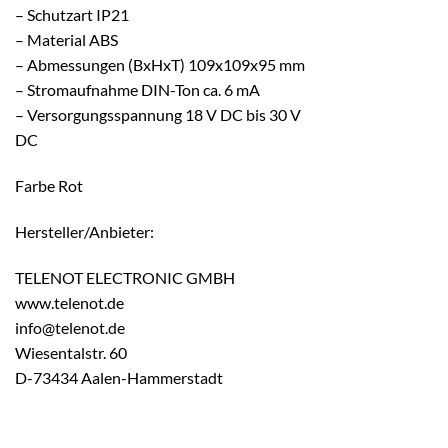
– Schutzart IP21
– Material ABS
– Abmessungen (BxHxT) 109x109x95 mm
– Stromaufnahme DIN-Ton ca. 6 mA
– Versorgungsspannung 18 V DC bis 30 V
DC
Farbe Rot
Hersteller/Anbieter:
TELENOT ELECTRONIC GMBH
www.telenot.de
info@telenot.de
Wiesentalstr. 60
D-73434 Aalen-Hammerstadt