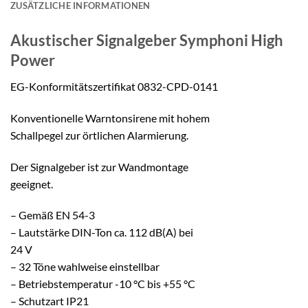
ZUSÄTZLICHE INFORMATIONEN
Akustischer Signalgeber
Symphoni High
Power
EG-Konformitätszertifikat 0832-CPD-0141
Konventionelle Warntonsirene mit hohem
Schallpegel zur örtlichen Alarmierung.
Der Signalgeber ist zur Wandmontage
geeignet.
– Gemäß EN 54-3
– Lautstärke DIN-Ton ca. 112 dB(A) bei
24 V
– 32 Töne wahlweise einstellbar
– Betriebstemperatur -10 °C bis +55 °C
– Schutzart IP21