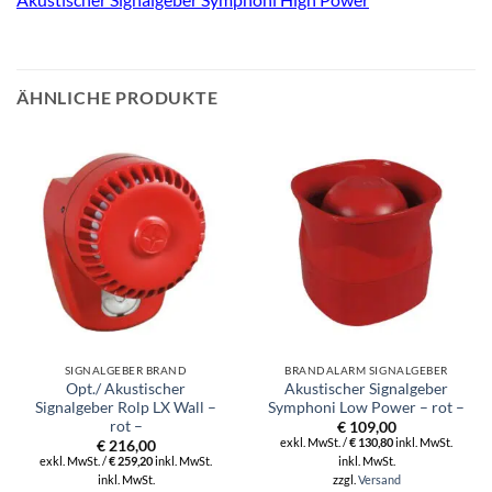
ÄHNLICHE PRODUKTE
SIGNALGEBER BRAND
BRANDALARM SIGNALGEBER
Opt./ Akustischer
Akustischer Signalgeber
Signalgeber Rolp LX Wall –
Symphoni Low Power – rot –
rot –
€
109,00
exkl. MwSt. /
€
130,80
inkl. MwSt.
€
216,00
inkl. MwSt.
exkl. MwSt. /
€
259,20
inkl. MwSt.
inkl. MwSt.
zzgl.
Versand