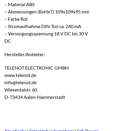
– Material ABS
– Abmessungen (BxHxT) 109x109x95 mm
– Farbe Rot
– Stromaufnahme DIN-Ton ca. 240 mA
– Versorgungsspannung 18 V DC bis 30 V
DC
Hersteller/Anbieter:
TELENOT ELECTRONIC GMBH
www.telenot.de
info@telenot.de
Wiesentalstr. 60
D-73434 Aalen-Hammerstadt
Akustischer Signalgeber Symphoni High Power