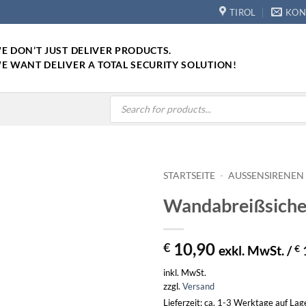
TIROL
KON
E DON’T JUST DELIVER PRODUCTS.
E WANT DELIVER A TOTAL SECURITY SOLUTION!
Products
search
STARTSEITE
-
AUSSENSIRENEN
Wandabreißsich
10,90
€
exkl. MwSt. /
€
inkl. MwSt.
zzgl.
Versand
Lieferzeit: ca. 1-3 Werktage auf La