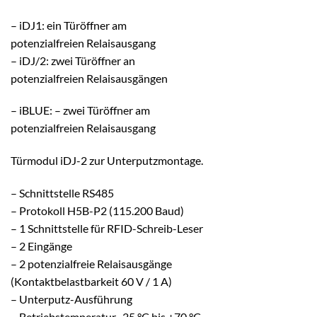
– iDJ1: ein Türöffner am
potenzialfreien Relaisausgang
– iDJ/2: zwei Türöffner an
potenzialfreien Relaisausgängen
– iBLUE: – zwei Türöffner am
potenzialfreien Relaisausgang
Türmodul iDJ-2 zur Unterputzmontage.
– Schnittstelle RS485
– Protokoll H5B-P2 (115.200 Baud)
– 1 Schnittstelle für RFID-Schreib-Leser
– 2 Eingänge
– 2 potenzialfreie Relaisausgänge
(Kontaktbelastbarkeit 60 V / 1 A)
– Unterputz-Ausführung
– Betriebstemperatur -25 °C bis +70 °C