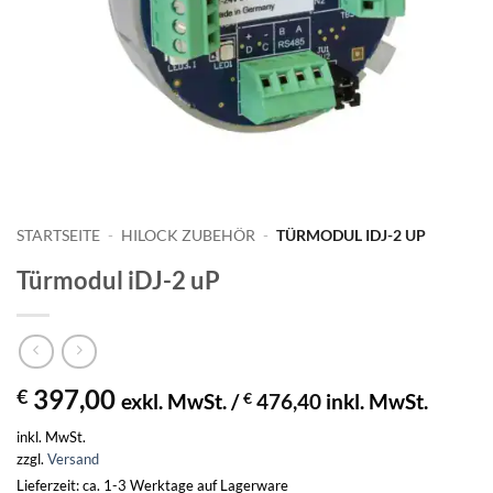
STARTSEITE
-
HILOCK ZUBEHÖR
-
TÜRMODUL IDJ-2 UP
Türmodul iDJ-2 uP
397,00
€
exkl. MwSt. /
€
476,40
inkl. MwSt.
inkl. MwSt.
zzgl.
Versand
Lieferzeit: ca. 1-3 Werktage auf Lagerware