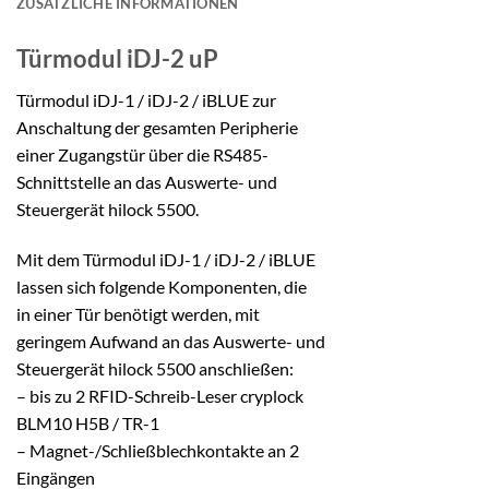
ZUSÄTZLICHE INFORMATIONEN
Türmodul
iDJ-2 uP
Türmodul iDJ-1 / iDJ-2 / iBLUE zur
Anschaltung der gesamten Peripherie
einer Zugangstür über die RS485-
Schnittstelle an das Auswerte- und
Steuergerät hilock 5500.
Mit dem Türmodul iDJ-1 / iDJ-2 / iBLUE
lassen sich folgende Komponenten, die
in einer Tür benötigt werden, mit
geringem Aufwand an das Auswerte- und
Steuergerät hilock 5500 anschließen:
– bis zu 2 RFID-Schreib-Leser cryplock
BLM10 H5B / TR-1
– Magnet-/Schließblechkontakte an 2
Eingängen