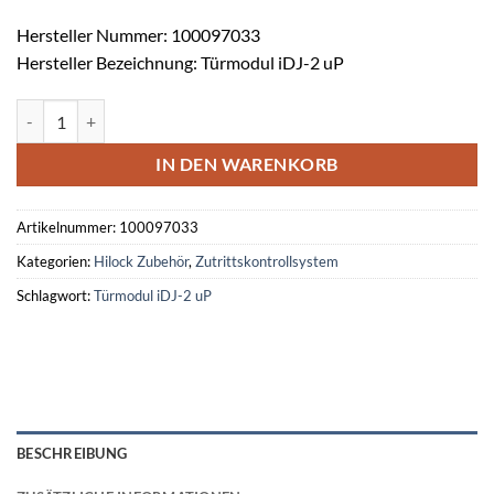
Hersteller Nummer: 100097033
Hersteller Bezeichnung: Türmodul iDJ-2 uP
Türmodul iDJ-2 uP Menge
IN DEN WARENKORB
Artikelnummer:
100097033
Kategorien:
Hilock Zubehör
,
Zutrittskontrollsystem
Schlagwort:
Türmodul iDJ-2 uP
BESCHREIBUNG