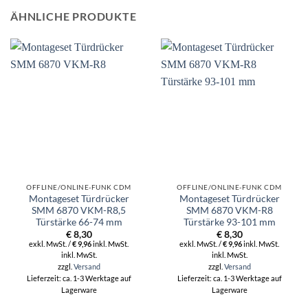
ÄHNLICHE PRODUKTE
OFFLINE/ONLINE-FUNK CDM
OFFLINE/ONLINE-FUNK CDM
Montageset Türdrücker
Montageset Türdrücker
SMM 6870 VKM-R8,5
SMM 6870 VKM-R8
Türstärke 66-74 mm
Türstärke 93-101 mm
€
8,30
€
8,30
exkl. MwSt. /
€
9,96
inkl. MwSt.
exkl. MwSt. /
€
9,96
inkl. MwSt.
inkl. MwSt.
inkl. MwSt.
zzgl.
Versand
zzgl.
Versand
Lieferzeit: ca. 1-3 Werktage auf
Lieferzeit: ca. 1-3 Werktage auf
Lagerware
Lagerware