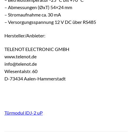
– Abmessungen (ØxT) 54×24 mm
– Stromaufnahme ca. 30 mA
– Versorgungsspannung 12 V DC über RS485
Hersteller/Anbieter:
TELENOT ELECTRONIC GMBH
www.telenot.de
info@telenot.de
Wiesentalstr. 60
D-73434 Aalen-Hammerstadt
Türmodul iDJ-2 uP