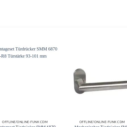
OFFLINE/ONLINE-FUNK CDM
OFFLINE/ONLINE-FUNK CDM
ntageset Türdrücker SMM 6870
Mechanischer Türdrücker S