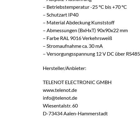
– Betriebstemperatur -25 °C bis +70 °C
– Schutzart IP40
– Material Abdeckung Kunststoff
– Abmessungen (BxHxT) 90x90x22 mm
– Farbe RAL 9016 Verkehrsweiß
– Stromaufnahme ca. 30 mA
– Versorgungsspannung 12 V DC über RS485
Hersteller/Anbieter:
TELENOT ELECTRONIC GMBH
www.telenot.de
info@telenot.de
Wiesentalstr. 60
D-73434 Aalen-Hammerstadt