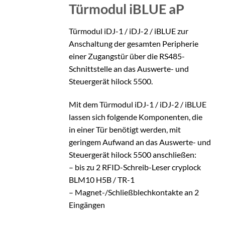
Türmodul
iBLUE aP
Türmodul iDJ-1 / iDJ-2 / iBLUE zur
Anschaltung der gesamten Peripherie
einer Zugangstür über die RS485-
Schnittstelle an das Auswerte- und
Steuergerät hilock 5500.
Mit dem Türmodul iDJ-1 / iDJ-2 / iBLUE
lassen sich folgende Komponenten, die
in einer Tür benötigt werden, mit
geringem Aufwand an das Auswerte- und
Steuergerät hilock 5500 anschließen:
– bis zu 2 RFID-Schreib-Leser cryplock
BLM10 H5B / TR-1
– Magnet-/Schließblechkontakte an 2
Eingängen