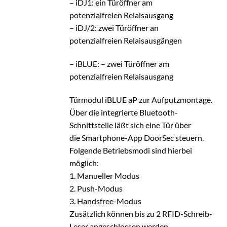
– iDJ1: ein Türöffner am
potenzialfreien Relaisausgang
– iDJ/2: zwei Türöffner an
potenzialfreien Relaisausgängen
– iBLUE: – zwei Türöffner am
potenzialfreien Relaisausgang
Türmodul iBLUE aP zur Aufputzmontage.
Über die integrierte Bluetooth-
Schnittstelle läßt sich eine Tür über
die Smartphone-App DoorSec steuern.
Folgende Betriebsmodi sind hierbei
möglich:
1. Manueller Modus
2. Push-Modus
3. Handsfree-Modus
Zusätzlich können bis zu 2 RFID-Schreib-
Leser angeschlossen werden.