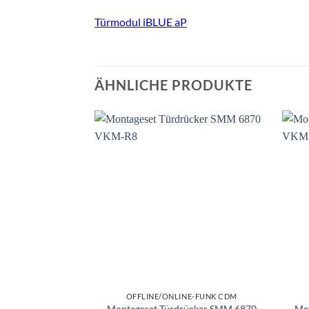
Türmodul iBLUE aP
ÄHNLICHE PRODUKTE
OFFLINE/ONLINE-FUNK CDM
Montageset Türdrücker SMM 6870
Mo