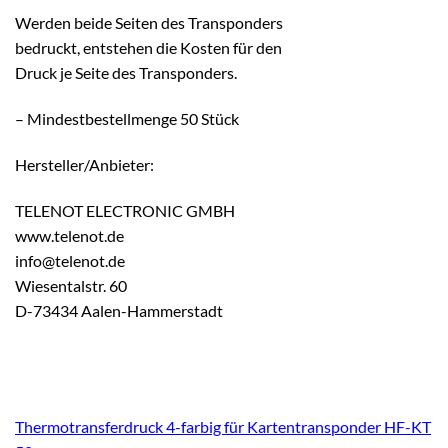
Werden beide Seiten des Transponders
bedruckt, entstehen die Kosten für den
Druck je Seite des Transponders.
– Mindestbestellmenge 50 Stück
Hersteller/Anbieter:
TELENOT ELECTRONIC GMBH
www.telenot.de
info@telenot.de
Wiesentalstr. 60
D-73434 Aalen-Hammerstadt
Thermotransferdruck 4-farbig für Kartentransponder HF-KT