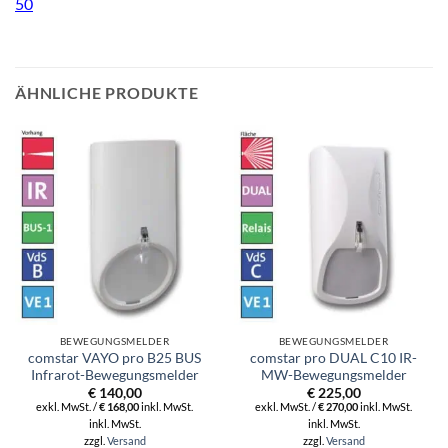
50
ÄHNLICHE PRODUKTE
BEWEGUNGSMELDER
BEWEGUNGSMELDER
comstar VAYO pro B25 BUS
comstar pro DUAL C10 IR-
Infrarot-Bewegungsmelder
MW-Bewegungsmelder
€
140,00
€
225,00
exkl. MwSt. /
€
168,00
inkl. MwSt.
exkl. MwSt. /
€
270,00
inkl. MwSt.
inkl. MwSt.
inkl. MwSt.
zzgl.
Versand
zzgl.
Versand