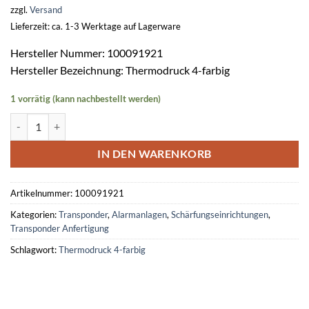
zzgl.
Versand
Lieferzeit: ca. 1-3 Werktage auf Lagerware
Hersteller Nummer: 100091921
Hersteller Bezeichnung: Thermodruck 4-farbig
1 vorrätig (kann nachbestellt werden)
Thermotransferdruck 4-farbig für Kartentransponder HF-KT 50 Men
IN DEN WARENKORB
Artikelnummer:
100091921
Kategorien:
Transponder
,
Alarmanlagen
,
Schärfungseinrichtungen
,
Transponder Anfertigung
Schlagwort:
Thermodruck 4-farbig