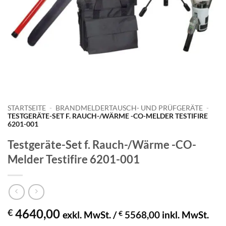
STARTSEITE
-
BRANDMELDERTAUSCH- UND PRÜFGERÄTE
-
TESTGERÄTE-SET F. RAUCH-/WÄRME -CO-MELDER TESTIFIRE
6201-001
Testgeräte-Set f. Rauch-/Wärme -CO-
Melder Testifire 6201-001
4640,00
€
exkl. MwSt. /
€
5568,00
inkl. MwSt.