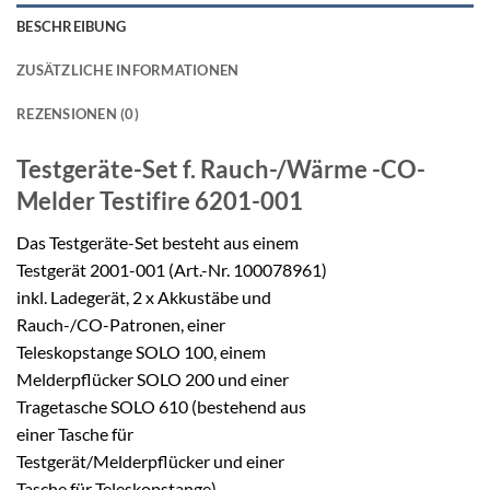
BESCHREIBUNG
ZUSÄTZLICHE INFORMATIONEN
REZENSIONEN (0)
Testgeräte-Set f. Rauch-/Wärme
-CO-
Melder Testifire 6201-001
Das Testgeräte-Set besteht aus einem
Testgerät 2001-001 (Art.-Nr. 100078961)
inkl. Ladegerät, 2 x Akkustäbe und
Rauch-/CO-Patronen, einer
Teleskopstange SOLO 100, einem
Melderpflücker SOLO 200 und einer
Tragetasche SOLO 610 (bestehend aus
einer Tasche für
Testgerät/Melderpflücker und einer
Tasche für Teleskopstange).