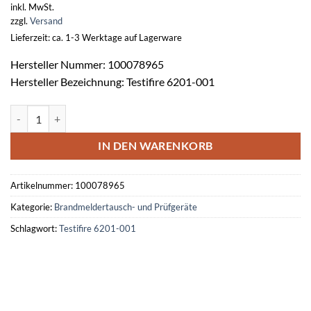
inkl. MwSt.
zzgl.
Versand
Lieferzeit: ca. 1-3 Werktage auf Lagerware
Hersteller Nummer: 100078965
Hersteller Bezeichnung: Testifire 6201-001
Testgeräte-Set f. Rauch-/Wärme -CO-Melder Testifire 6201-001 Meng
IN DEN WARENKORB
Artikelnummer:
100078965
Kategorie:
Brandmeldertausch- und Prüfgeräte
Schlagwort:
Testifire 6201-001