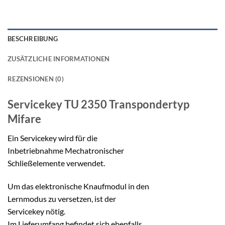
BESCHREIBUNG
ZUSÄTZLICHE INFORMATIONEN
REZENSIONEN (0)
Servicekey TU 2350
Transpondertyp
Mifare
Ein Servicekey wird für die
Inbetriebnahme Mechatronischer
Schließelemente verwendet.
Um das elektronische Knaufmodul in den
Lernmodus zu versetzen, ist der
Servicekey nötig.
Im Lieferumfang befindet sich ebenfalls