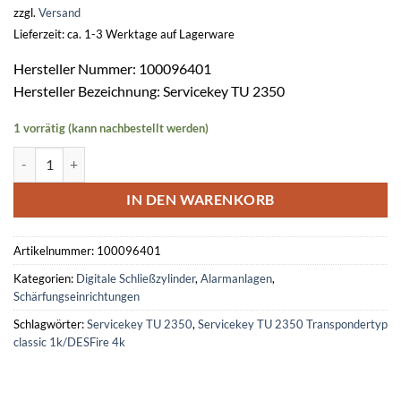
zzgl.
Versand
Lieferzeit: ca. 1-3 Werktage auf Lagerware
Hersteller Nummer: 100096401
Hersteller Bezeichnung: Servicekey TU 2350
1 vorrätig (kann nachbestellt werden)
Servicekey TU 2350 Transpondertyp classic 1k/DESFire 4k Menge
IN DEN WARENKORB
Artikelnummer:
100096401
Kategorien:
Digitale Schließzylinder
,
Alarmanlagen
,
Schärfungseinrichtungen
Schlagwörter:
Servicekey TU 2350
,
Servicekey TU 2350 Transpondertyp
classic 1k/DESFire 4k