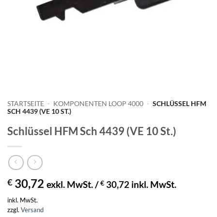
STARTSEITE
-
KOMPONENTEN LOOP 4000
-
SCHLÜSSEL HFM
SCH 4439 (VE 10 ST.)
Schlüssel HFM Sch 4439 (VE 10 St.)
30,72
€
exkl. MwSt. /
€
30,72
inkl. MwSt.
inkl. MwSt.
zzgl.
Versand