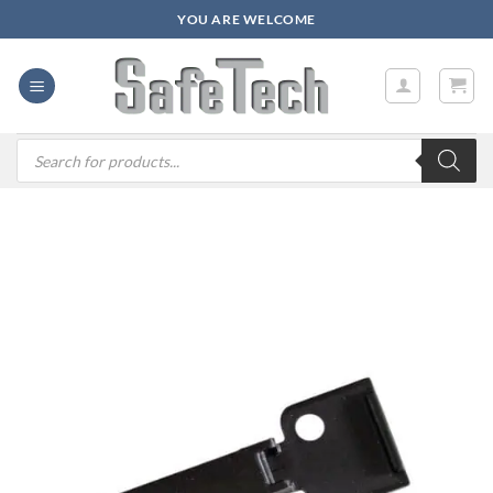
Zum
YOU ARE WELCOME
Inhalt
springen
Products
search