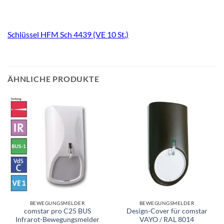
Schlüssel HFM Sch 4439 (VE 10 St.)
ÄHNLICHE PRODUKTE
BEWEGUNGSMELDER
BEWEGUNGSMELDER
comstar pro C25 BUS
Design-Cover für comstar
Infrarot-Bewegungsmelder
VAYO / RAL 8014