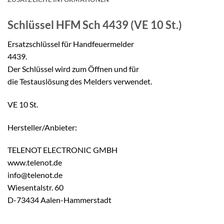
Schlüssel
HFM Sch 4439 (VE 10 St.)
Ersatzschlüssel für Handfeuermelder
4439.
Der Schlüssel wird zum Öffnen und für
die Testauslösung des Melders verwendet.
VE 10 St.
Hersteller/Anbieter:
TELENOT ELECTRONIC GMBH
www.telenot.de
info@telenot.de
Wiesentalstr. 60
D-73434 Aalen-Hammerstadt