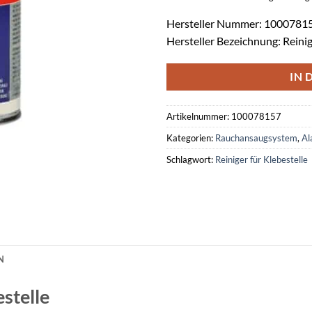
Hersteller Nummer: 1000781
Hersteller Bezeichnung: Reinig
IN 
Artikelnummer:
100078157
Kategorien:
Rauchansaugsystem
,
Al
Schlagwort:
Reiniger für Klebestelle
N
estelle