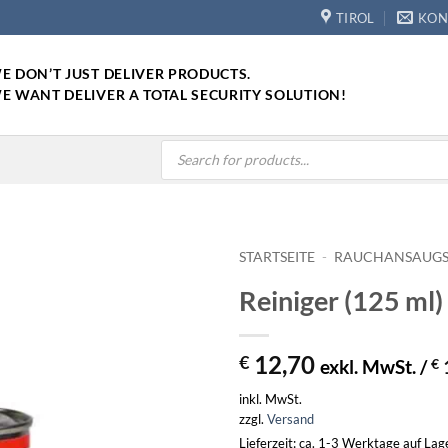
TIROL
KON
E DON’T JUST DELIVER PRODUCTS.
E WANT DELIVER A TOTAL SECURITY SOLUTION!
Products
search
STARTSEITE
-
RAUCHANSAUGS
Reiniger (125 ml) 
12,70
€
exkl. MwSt. /
€
inkl. MwSt.
zzgl.
Versand
Lieferzeit: ca. 1-3 Werktage auf La