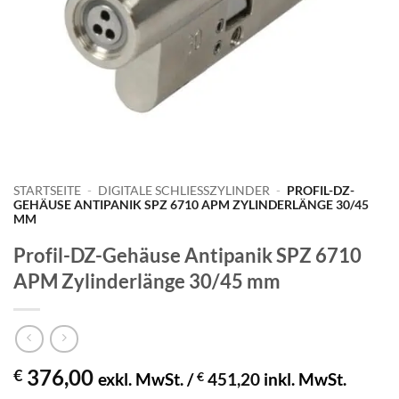
STARTSEITE
-
DIGITALE SCHLIESSZYLINDER
-
PROFIL-DZ-
GEHÄUSE ANTIPANIK SPZ 6710 APM ZYLINDERLÄNGE 30/45
MM
Profil-DZ-Gehäuse Antipanik SPZ 6710
APM Zylinderlänge 30/45 mm
376,00
€
exkl. MwSt. /
€
451,20
inkl. MwSt.